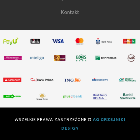
Kontakt
WSZELKIE PRAWA ZASTRZEŻONE ©
AG GRZEJNIKI
DESIGN