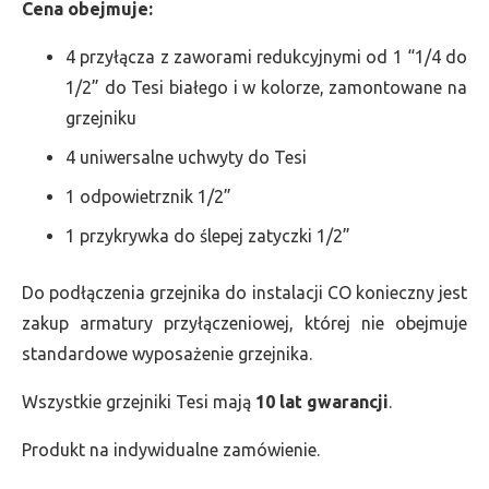
Cena obejmuje:
4 przyłącza z zaworami redukcyjnymi od 1 “1/4 do
1/2” do Tesi białego i w kolorze, zamontowane na
grzejniku
4 uniwersalne uchwyty do Tesi
1 odpowietrznik 1/2”
1 przykrywka do ślepej zatyczki 1/2”
Do podłączenia grzejnika do instalacji CO konieczny jest
zakup armatury przyłączeniowej, której nie obejmuje
standardowe wyposażenie grzejnika.
Wszystkie grzejniki Tesi mają
10 lat gwarancji
.
Produkt na indywidualne zamówienie.