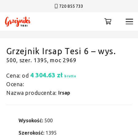
720 855 733
Grzejnik Irsap Tesi 6 – wys.
500, szer. 1395, moc 2969
4 304.63
zł
Cena: od
brutto
Ocena:
Nazwa producenta:
Irsap
Wysokość:
500
Szerokość:
1395