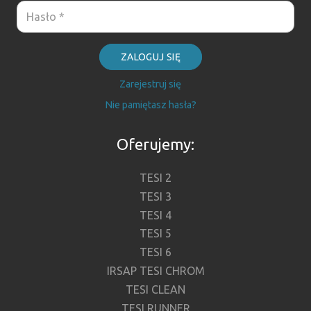
ZALOGUJ SIĘ
Zarejestruj się
Nie pamiętasz hasła?
Oferujemy:
TESI 2
TESI 3
TESI 4
TESI 5
TESI 6
IRSAP TESI CHROM
TESI CLEAN
TESI RUNNER