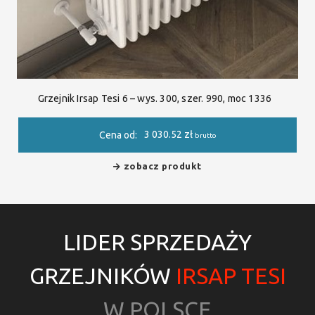
Grzejnik Irsap Tesi 6 – wys. 300, szer. 990, moc 1336
3 030.52
zł
Cena od:
brutto
zobacz produkt
LIDER SPRZEDAŻY
GRZEJNIKÓW
IRSAP TESI
W POLSCE