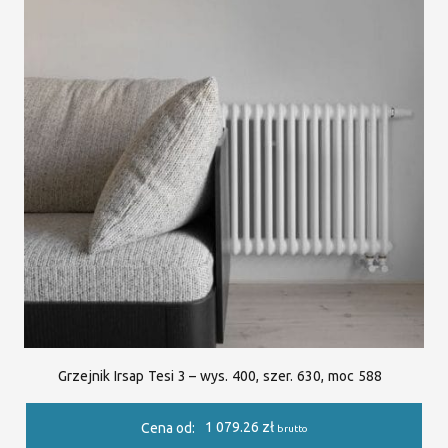
Grzejnik Irsap Tesi 3 – wys. 400, szer. 630, moc 588
1 079.26
zł
Cena od:
brutto