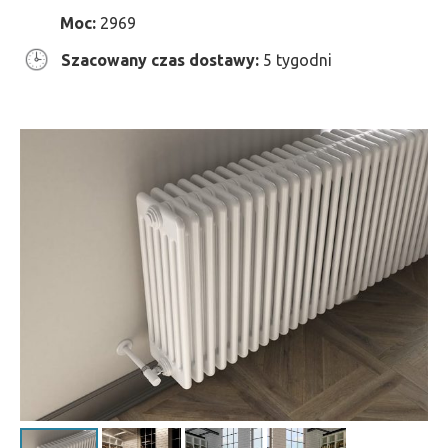
Moc:
2969
Szacowany czas dostawy:
5 tygodni