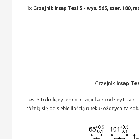
1x
Grzejnik Irsap Tesi 5 - wys. 565, szer. 180, m
Grzejnik
Irsap Te
Tesi 5 to kolejny model grzejnika z rodziny Irsap
różnią się od siebie ilością rurek ułożonych za sob