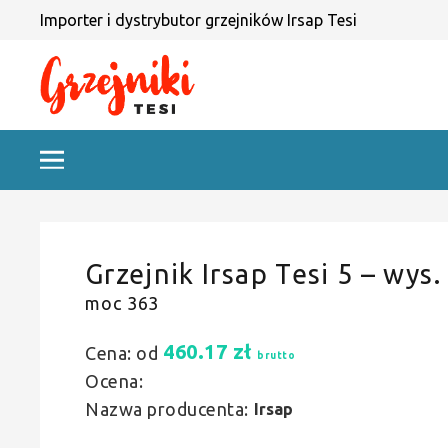
Importer i dystrybutor grzejników Irsap Tesi
Grzejnik Irsap Tesi 5 – wys.
moc 363
460.17
zł
Cena: od
brutto
Ocena:
Nazwa producenta:
Irsap