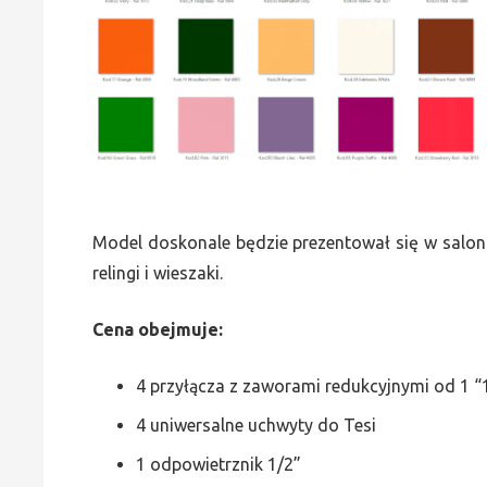
Model doskonale będzie prezentował się w saloni
relingi i wieszaki.
Cena obejmuje:
4 przyłącza z zaworami redukcyjnymi od 1 “1
4 uniwersalne uchwyty do Tesi
1 odpowietrznik 1/2”