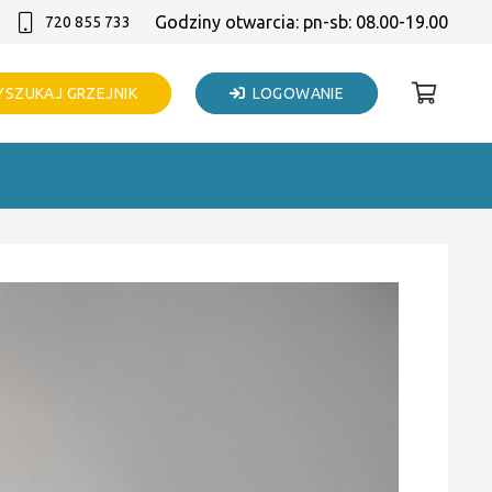
Godziny otwarcia: pn-sb: 08.00-19.00
720 855 733
SZUKAJ GRZEJNIK
LOGOWANIE