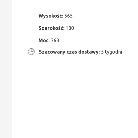
Wysokość:
565
Szerokość:
180
Moc:
363
Szacowany czas dostawy:
5 tygodni