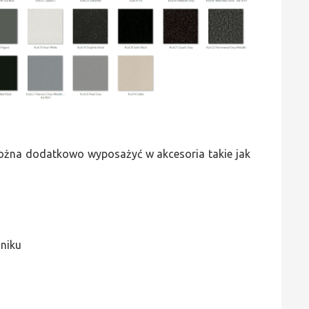
 można dodatkowo wyposażyć w akcesoria takie jak
jniku