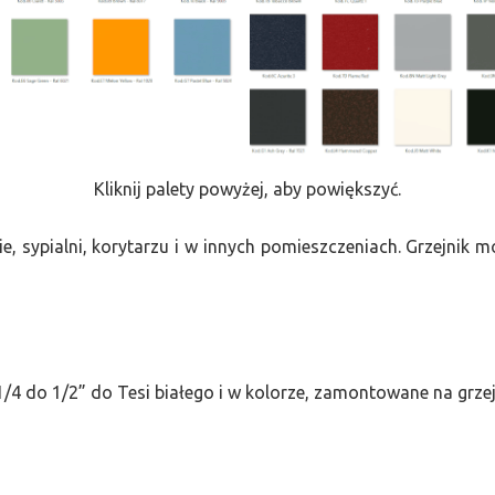
Kliknij palety powyżej, aby powiększyć.
e, sypialni, korytarzu i w innych pomieszczeniach. Grzejnik
/4 do 1/2” do Tesi białego i w kolorze, zamontowane na grze