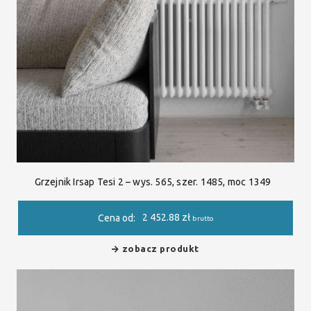
Grzejnik Irsap Tesi 2 – wys. 565, szer. 1485, moc 1349
2 452.88
zł
Cena od:
brutto
zobacz produkt