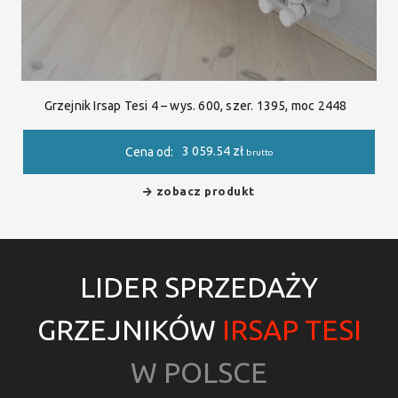
Grzejnik Irsap Tesi 4 – wys. 600, szer. 1395, moc 2448
3 059.54
zł
Cena od:
brutto
zobacz produkt
LIDER SPRZEDAŻY
GRZEJNIKÓW
IRSAP TESI
W POLSCE