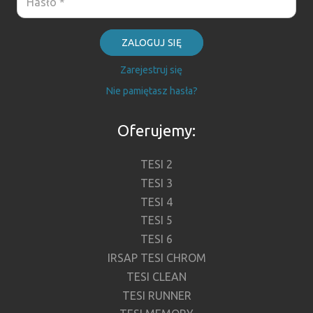
ZALOGUJ SIĘ
Zarejestruj się
Nie pamiętasz hasła?
Oferujemy:
TESI 2
TESI 3
TESI 4
TESI 5
TESI 6
IRSAP TESI CHROM
TESI CLEAN
TESI RUNNER