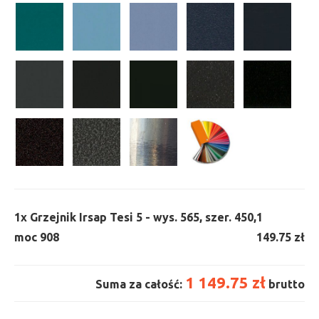
1x
Grzejnik Irsap Tesi 5 - wys. 565, szer. 450,
1
moc 908
149.75 zł
1 149.75 zł
Suma za całość:
brutto