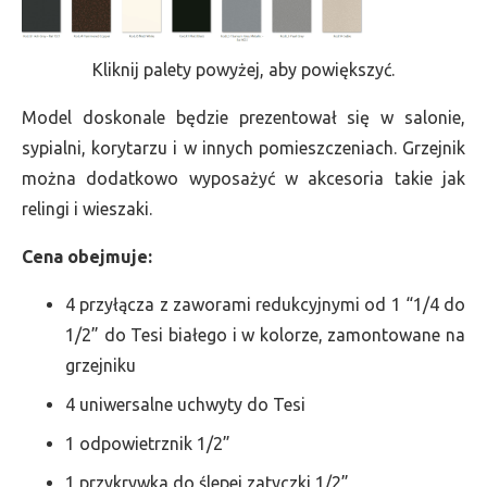
Kliknij palety powyżej, aby powiększyć.
Model doskonale będzie prezentował się w salonie,
sypialni, korytarzu i w innych pomieszczeniach. Grzejnik
można dodatkowo wyposażyć w akcesoria takie jak
relingi i wieszaki.
Cena obejmuje:
4 przyłącza z zaworami redukcyjnymi od 1 “1/4 do
1/2” do Tesi białego i w kolorze, zamontowane na
grzejniku
4 uniwersalne uchwyty do Tesi
1 odpowietrznik 1/2”
1 przykrywka do ślepej zatyczki 1/2”