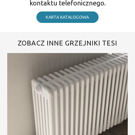
kontaktu telefonicznego.
KARTA KATALOGOWA
ZOBACZ INNE GRZEJNIKI TESI