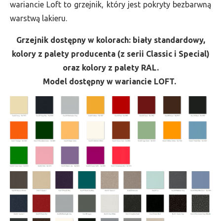
wariancie Loft to grzejnik, który jest pokryty bezbarwną
warstwą lakieru.
Grzejnik dostępny w kolorach: biały standardowy,
kolory z palety producenta (z serii Classic i Special)
oraz kolory z palety RAL.
Model dostępny w wariancie LOFT.