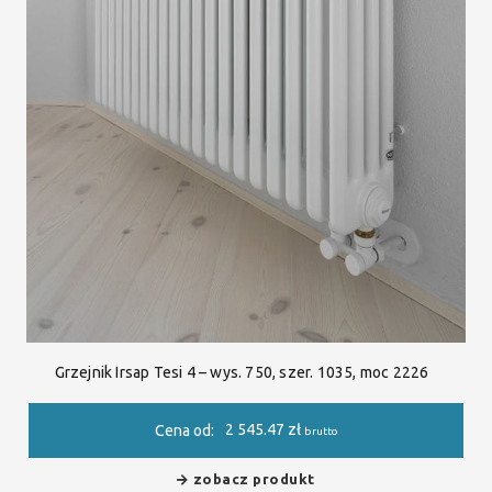
Grzejnik Irsap Tesi 4 – wys. 750, szer. 1035, moc 2226
2 545.47
zł
Cena od:
brutto
zobacz produkt