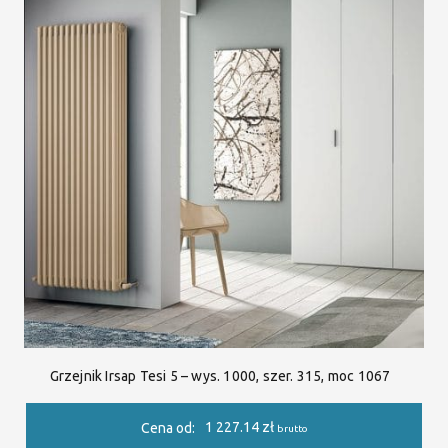
Grzejnik Irsap Tesi 5 – wys. 1000, szer. 315, moc 1067
1 227.14
zł
Cena od:
brutto