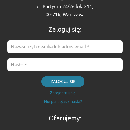
ul. Bartycka 24/26 lok. 211,
00-716, Warszawa
Zaloguj się:
ZALOGUJ SIĘ
Zarejestruj się
Nie pamiętasz hasła?
Oferujemy: