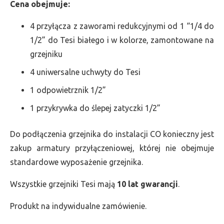
Cena obejmuje:
4 przyłącza z zaworami redukcyjnymi od 1 “1/4 do
1/2” do Tesi białego i w kolorze, zamontowane na
grzejniku
4 uniwersalne uchwyty do Tesi
1 odpowietrznik 1/2”
1 przykrywka do ślepej zatyczki 1/2”
Do podłączenia grzejnika do instalacji CO konieczny jest
zakup armatury przyłączeniowej, której nie obejmuje
standardowe wyposażenie grzejnika.
Wszystkie grzejniki Tesi mają
10 lat gwarancji
.
Produkt na indywidualne zamówienie.