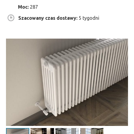
Moc:
287
Szacowany czas dostawy:
5 tygodni