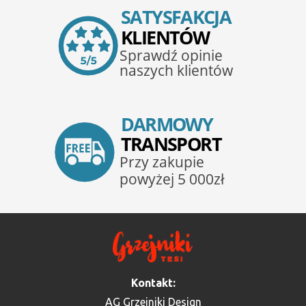
Kontakt:
AG Grzejniki Design