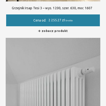
Grzejnik Irsap Tesi 3 – wys. 1200, szer. 630, moc 1607
2 255.27
zł
Cena od:
brutto
zobacz produkt