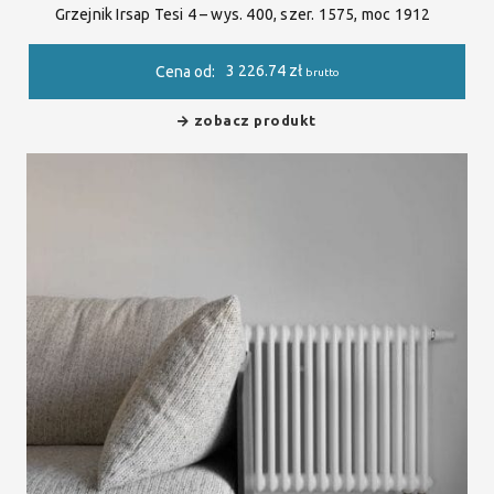
Grzejnik Irsap Tesi 4 – wys. 400, szer. 1575, moc 1912
3 226.74
zł
Cena od:
brutto
zobacz produkt