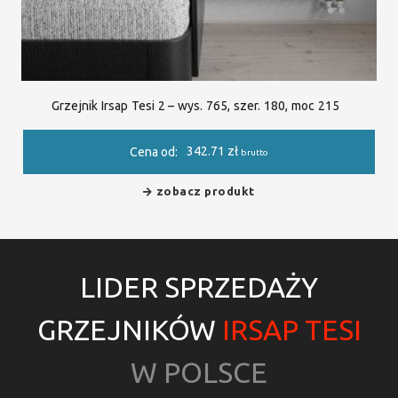
Grzejnik Irsap Tesi 2 – wys. 765, szer. 180, moc 215
342.71
zł
Cena od:
brutto
zobacz produkt
LIDER SPRZEDAŻY
GRZEJNIKÓW
IRSAP TESI
W POLSCE