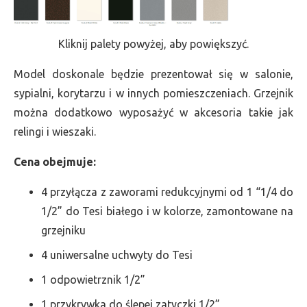
Kliknij palety powyżej, aby powiększyć.
Model doskonale będzie prezentował się w salonie,
sypialni, korytarzu i w innych pomieszczeniach. Grzejnik
można dodatkowo wyposażyć w akcesoria takie jak
relingi i wieszaki.
Cena obejmuje:
4 przyłącza z zaworami redukcyjnymi od 1 “1/4 do
1/2” do Tesi białego i w kolorze, zamontowane na
grzejniku
4 uniwersalne uchwyty do Tesi
1 odpowietrznik 1/2”
1 przykrywka do ślepej zatyczki 1/2”