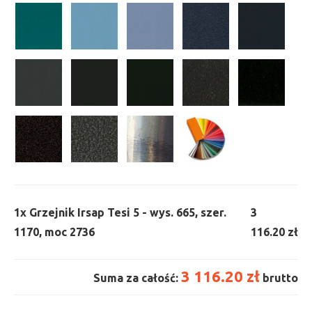
1x
Grzejnik Irsap Tesi 5 - wys. 665, szer.
3
1170, moc 2736
116.20 zł
3 116.20 zł
Suma za całość:
brutto