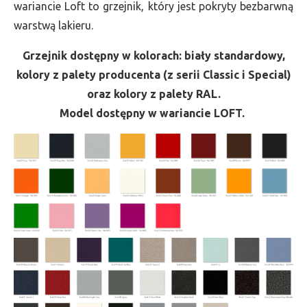
wariancie Loft to grzejnik, który jest pokryty bezbarwną
warstwą lakieru.
Grzejnik dostępny w kolorach: biały standardowy,
kolory z palety producenta (z serii Classic i Special)
oraz kolory z palety RAL.
Model dostępny w wariancie LOFT.