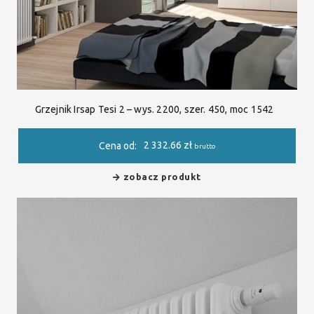
Grzejnik Irsap Tesi 2 – wys. 2200, szer. 450, moc 1542
2 332.66
zł
Cena od:
brutto
zobacz produkt