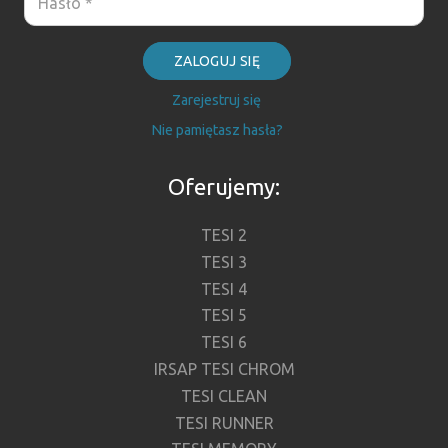
ZALOGUJ SIĘ
Zarejestruj się
Nie pamiętasz hasła?
Oferujemy:
TESI 2
TESI 3
TESI 4
TESI 5
TESI 6
IRSAP TESI CHROM
TESI CLEAN
TESI RUNNER