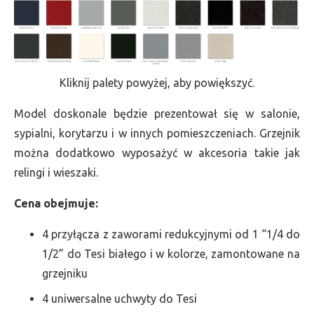
Kliknij palety powyżej, aby powiększyć.
Model doskonale będzie prezentował się w salonie,
sypialni, korytarzu i w innych pomieszczeniach. Grzejnik
można dodatkowo wyposażyć w akcesoria takie jak
relingi i wieszaki.
Cena obejmuje:
4 przyłącza z zaworami redukcyjnymi od 1 “1/4 do
1/2” do Tesi białego i w kolorze, zamontowane na
grzejniku
4 uniwersalne uchwyty do Tesi