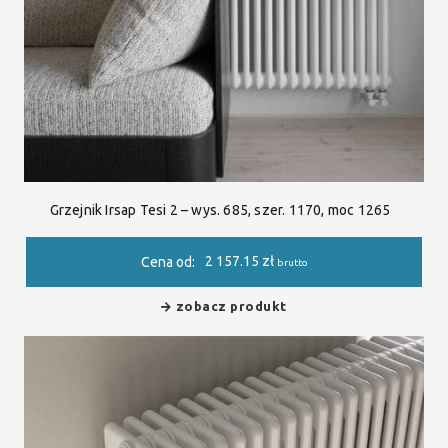
Grzejnik Irsap Tesi 2 – wys. 685, szer. 1170, moc 1265
2 157.15
zł
Cena od:
brutto
zobacz produkt