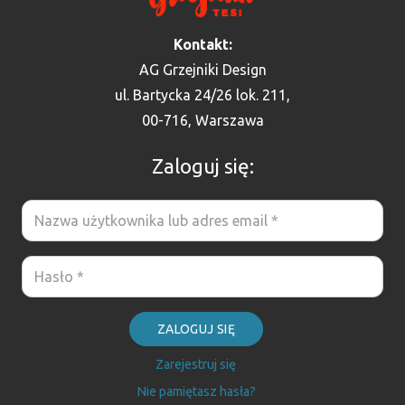
Kontakt:
AG Grzejniki Design
ul. Bartycka 24/26 lok. 211,
00-716, Warszawa
Zaloguj się:
ZALOGUJ SIĘ
Zarejestruj się
Nie pamiętasz hasła?