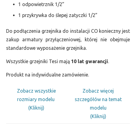
1 odpowietrznik 1/2”
1 przykrywka do ślepej zatyczki 1/2”
Do podłączenia grzejnika do instalacji CO konieczny jest
zakup armatury przyłączeniowej, której nie obejmuje
standardowe wyposażenie grzejnika.
Wszystkie grzejniki Tesi mają
10 lat gwarancji
.
Produkt na indywidualne zamówienie.
Zobacz wszystkie
Zobacz więcej
rozmiary modelu
szczegółów na temat
(Kliknij)
modelu
(Kliknij)