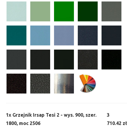
1x
Grzejnik Irsap Tesi 2 - wys. 900, szer.
3
1800, moc 2506
710.42 zł