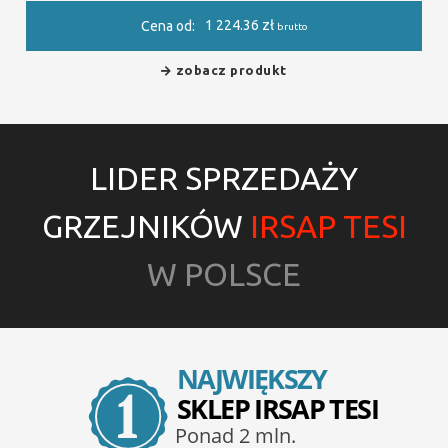
1 224.36
zł
Cena od:
brutto
zobacz produkt
LIDER SPRZEDAŻY
GRZEJNIKÓW
IRSAP TESI
W POLSCE