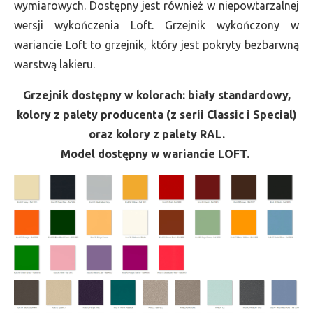
wymiarowych. Dostępny jest również w niepowtarzalnej
wersji wykończenia Loft. Grzejnik wykończony w
wariancie Loft to grzejnik, który jest pokryty bezbarwną
warstwą lakieru.
Grzejnik dostępny w kolorach: biały standardowy,
kolory z palety producenta (z serii Classic i Special)
oraz kolory z palety RAL.
Model dostępny w wariancie LOFT.