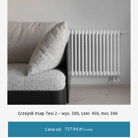
Grzejnik Irsap Tesi 2 – wys. 500, szer. 450, moc 366
737.94
zł
Cena od:
brutto