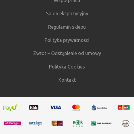
Współpraca
Salon ekspozycyjny
Regulamin sklepu
Polityka prywatności
Zwrot – Odstąpienie od umowy
Polityka Cookies
Kontakt