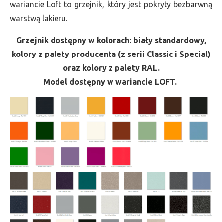
wariancie Loft to grzejnik, który jest pokryty bezbarwną
warstwą lakieru.
Grzejnik dostępny w kolorach: biały standardowy,
kolory z palety producenta (z serii Classic i Special)
oraz kolory z palety RAL.
Model dostępny w wariancie LOFT.