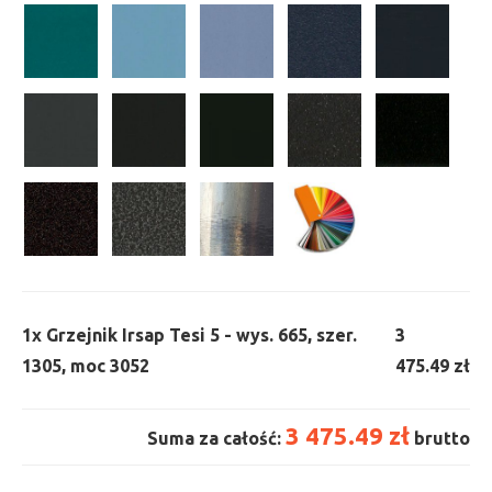
1x
Grzejnik Irsap Tesi 5 - wys. 665, szer.
3
1305, moc 3052
475.49 zł
3 475.49 zł
Suma za całość:
brutto