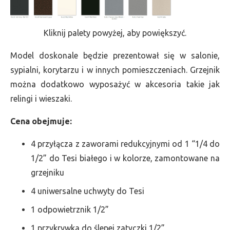
Kliknij palety powyżej, aby powiększyć.
Model doskonale będzie prezentował się w salonie,
sypialni, korytarzu i w innych pomieszczeniach. Grzejnik
można dodatkowo wyposażyć w akcesoria takie jak
relingi i wieszaki.
Cena obejmuje:
4 przyłącza z zaworami redukcyjnymi od 1 “1/4 do
1/2” do Tesi białego i w kolorze, zamontowane na
grzejniku
4 uniwersalne uchwyty do Tesi
1 odpowietrznik 1/2”
1 przykrywka do ślepej zatyczki 1/2”