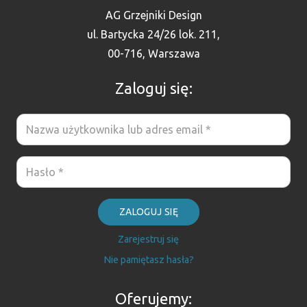
AG Grzejniki Design
ul. Bartycka 24/26 lok. 211,
00-716, Warszawa
Zaloguj się:
ZALOGUJ SIĘ
Zarejestruj się
Nie pamiętasz hasła?
Oferujemy: