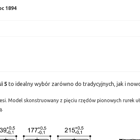
moc 1894
si
5
to idealny wybór zarówno do tradycyjnych, jak i no
 Tesi. Model skonstruowany z pięciu rzędów pionowych rurek uło
ą.