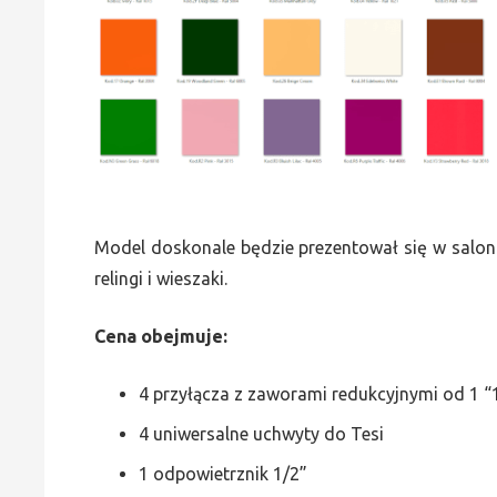
Model doskonale będzie prezentował się w saloni
relingi i wieszaki.
Cena obejmuje:
4 przyłącza z zaworami redukcyjnymi od 1 “1
4 uniwersalne uchwyty do Tesi
1 odpowietrznik 1/2”