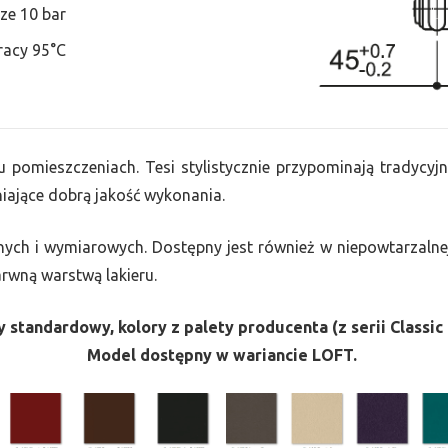
ze 10 bar
racy 95°C
u pomieszczeniach. Tesi stylistycznie przypominają tradycyjn
ające dobrą jakość wykonania.
nych i wymiarowych. Dostępny jest również w niepowtarzalnej
barwną warstwą lakieru.
 standardowy, kolory z palety producenta (z serii Classic 
Model dostępny w wariancie LOFT.