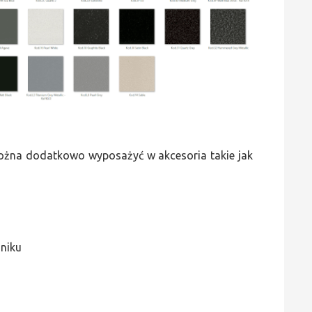
 można dodatkowo wyposażyć w akcesoria takie jak
jniku