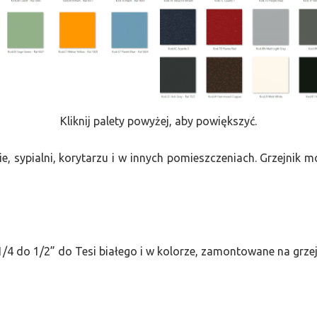
Kliknij palety powyżej, aby powiększyć.
e, sypialni, korytarzu i w innych pomieszczeniach. Grzejnik
/4 do 1/2” do Tesi białego i w kolorze, zamontowane na grze