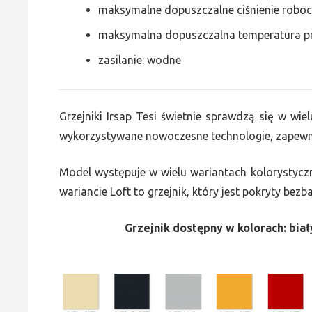
maksymalne dopuszczalne ciśnienie roboc
maksymalna dopuszczalna temperatura p
zasilanie: wodne
Grzejniki Irsap Tesi świetnie sprawdzą się w wiel
wykorzystywane nowoczesne technologie, zapewni
Model występuje w wielu wariantach kolorystycz
wariancie Loft to grzejnik, który jest pokryty bez
Grzejnik dostępny w kolorach: biały