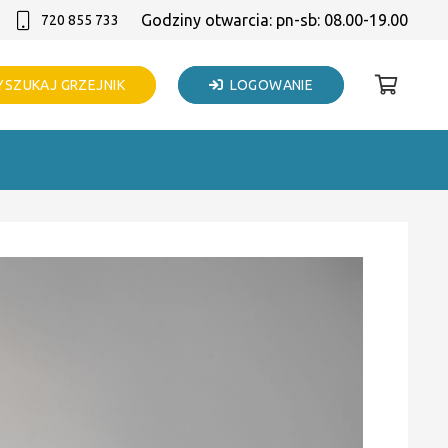
Godziny otwarcia: pn-sb: 08.00-19.00
720 855 733
SZUKAJ GRZEJNIK
LOGOWANIE