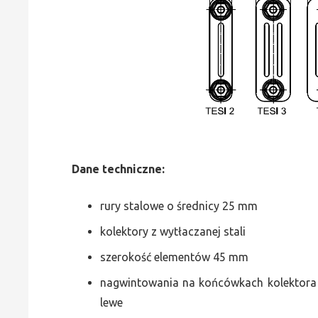
Dane
t
echniczne:
rury stalowe o średnicy 25 mm
kolektory z wytłaczanej stali
szerokość elementów 45 mm
nagwintowania na końcówkach kolektora g
lewe