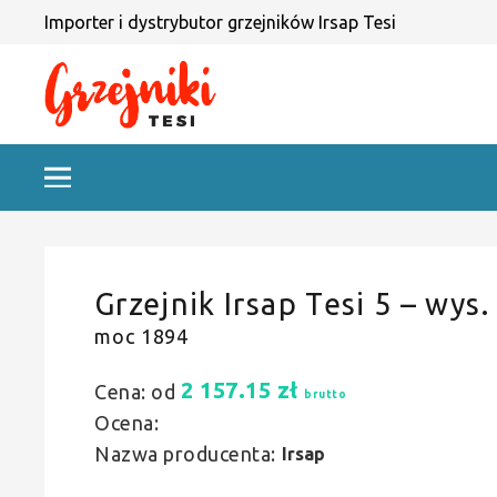
Importer i dystrybutor grzejników Irsap Tesi
Grzejnik Irsap Tesi 5 – wys.
moc 1894
2 157.15
zł
Cena: od
brutto
Ocena:
Nazwa producenta:
Irsap