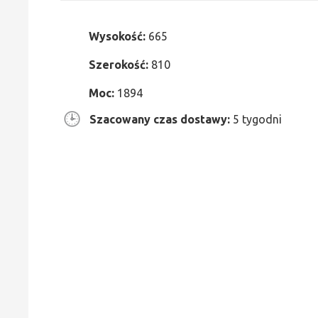
Wysokość:
665
Szerokość:
810
Moc:
1894
Szacowany czas dostawy:
5 tygodni