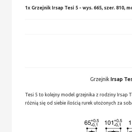
1x
Grzejnik Irsap Tesi 5 - wys. 665, szer. 810, 
Grzejnik
Irsap Te
Tesi 5 to kolejny model grzejnika z rodziny Irsap
różnią się od siebie ilością rurek ułożonych za sob