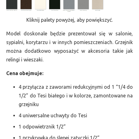
Kliknij palety powyżej, aby powiększyć.
Model doskonale będzie prezentował się w salonie,
sypialni, korytarzu i w innych pomieszczeniach. Grzejnik
można dodatkowo wyposażyć w akcesoria takie jak
relingi i wieszaki.
Cena obejmuje:
4 przyłącza z zaworami redukcyjnymi od 1 “1/4 do
1/2” do Tesi białego i w kolorze, zamontowane na
grzejniku
4 uniwersalne uchwyty do Tesi
1 odpowietrznik 1/2”
1 przykrywka do ślepej zatyczki 1/2”