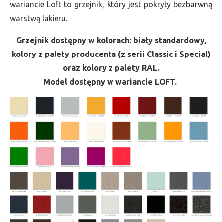
wariancie Loft to grzejnik, który jest pokryty bezbarwną
warstwą lakieru.
Grzejnik dostępny w kolorach: biały standardowy,
kolory z palety producenta (z serii Classic i Special)
oraz kolory z palety RAL.
Model dostępny w wariancie LOFT.