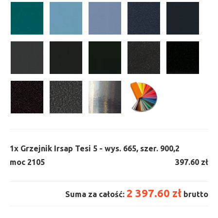
1x
Grzejnik Irsap Tesi 5 - wys. 665, szer. 900,
2
moc 2105
397.60 zł
2 397.60 zł
Suma za całość:
brutto