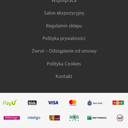
Współpraca
Salon ekspozycyjny
Regulamin sklepu
Polityka prywatności
Zwrot – Odstąpienie od umowy
Polityka Cookies
Kontakt