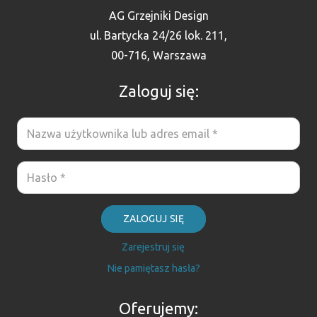
AG Grzejniki Design
ul. Bartycka 24/26 lok. 211,
00-716, Warszawa
Zaloguj się:
ZALOGUJ SIĘ
Zarejestruj się
Nie pamiętasz hasła?
Oferujemy: