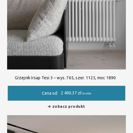
Grzejnik Irsap Tesi 3 – wys. 765, szer. 1125, moc 1890
2 400.37
zł
Cena od:
brutto
zobacz produkt