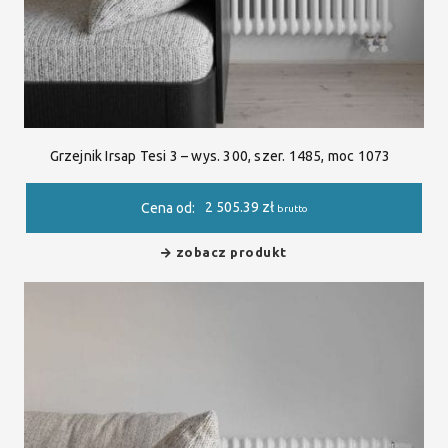
Grzejnik Irsap Tesi 3 – wys. 300, szer. 1485, moc 1073
2 505.39
zł
Cena od:
brutto
zobacz produkt