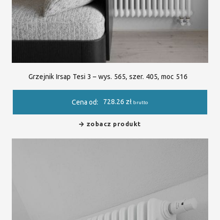
Grzejnik Irsap Tesi 3 – wys. 565, szer. 405, moc 516
728.26
zł
Cena od:
brutto
zobacz produkt