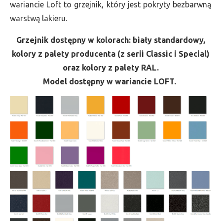
wariancie Loft to grzejnik, który jest pokryty bezbarwną
warstwą lakieru.
Grzejnik dostępny w kolorach: biały standardowy,
kolory z palety producenta (z serii Classic i Special)
oraz kolory z palety RAL.
Model dostępny w wariancie LOFT.