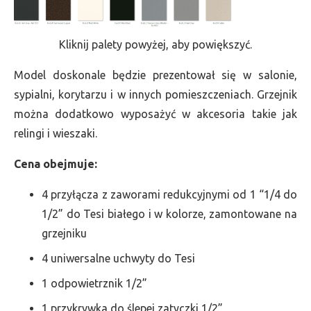
Kliknij palety powyżej, aby powiększyć.
Model doskonale będzie prezentował się w salonie,
sypialni, korytarzu i w innych pomieszczeniach. Grzejnik
można dodatkowo wyposażyć w akcesoria takie jak
relingi i wieszaki.
Cena obejmuje:
4 przyłącza z zaworami redukcyjnymi od 1 “1/4 do
1/2” do Tesi białego i w kolorze, zamontowane na
grzejniku
4 uniwersalne uchwyty do Tesi
1 odpowietrznik 1/2”
1 przykrywka do ślepej zatyczki 1/2”