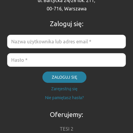
ul. Bartycka 24/26 lok. 211,
00-716, Warszawa
Zaloguj się:
ZALOGUJ SIĘ
Zarejestruj się
Nie pamiętasz hasła?
Oferujemy:
TESI 2