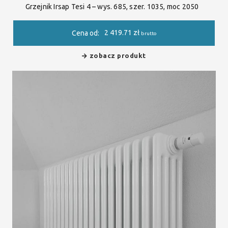
Grzejnik Irsap Tesi 4 – wys. 685, szer. 1035, moc 2050
2 419.71
zł
Cena od:
brutto
zobacz produkt