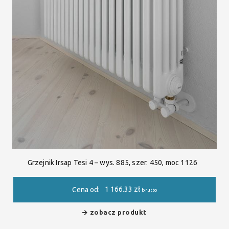
Grzejnik Irsap Tesi 4 – wys. 885, szer. 450, moc 1126
1 166.33
zł
Cena od:
brutto
zobacz produkt