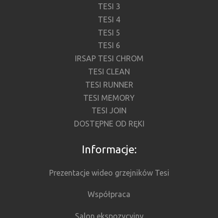
TESI 3
TESI 4
TESI 5
TESI 6
IRSAP TESI CHROM
TESI CLEAN
TESI RUNNER
TESI MEMORY
TESI JOIN
DOSTĘPNE OD RĘKI
Informacje:
Prezentacje wideo grzejników Tesi
Współpraca
Salon ekspozycyjny