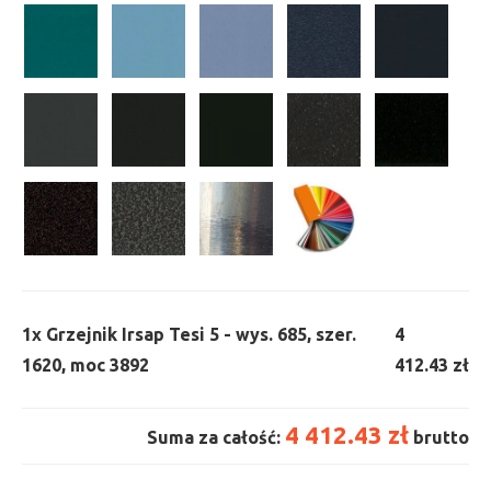
1x
Grzejnik Irsap Tesi 5 - wys. 685, szer.
4
1620, moc 3892
412.43 zł
4 412.43 zł
Suma za całość:
brutto