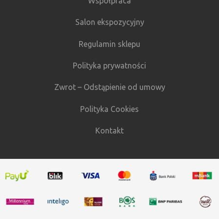
Współpraca
Salon ekspozycyjny
Regulamin sklepu
Polityka prywatności
Zwrot – Odstąpienie od umowy
Polityka Cookies
Kontakt