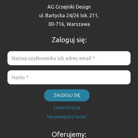
AG Grzejniki Design
ul. Bartycka 24/26 lok. 211,
00-716, Warszawa
Zaloguj się:
ZALOGUJ SIĘ
Zarejestruj się
Nie pamiętasz hasła?
Oferujemy: