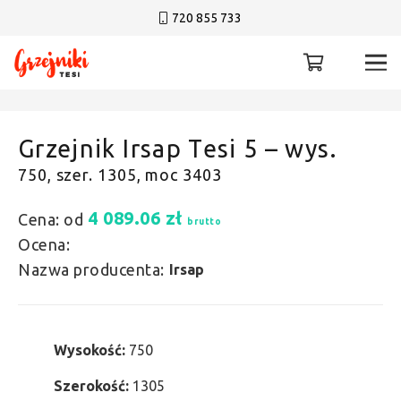
720 855 733
Grzejnik Irsap Tesi 5 – wys.
750, szer. 1305, moc 3403
4 089.06
zł
Cena: od
brutto
Ocena:
Nazwa producenta:
Irsap
Wysokość:
750
Szerokość:
1305