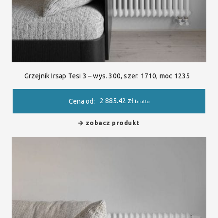
Grzejnik Irsap Tesi 3 – wys. 300, szer. 1710, moc 1235
2 885.42
zł
Cena od:
brutto
zobacz produkt