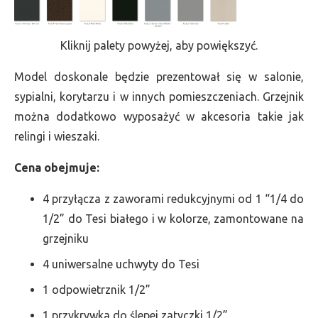
Kliknij palety powyżej, aby powiększyć.
Model doskonale będzie prezentował się w salonie,
sypialni, korytarzu i w innych pomieszczeniach. Grzejnik
można dodatkowo wyposażyć w akcesoria takie jak
relingi i wieszaki.
Cena obejmuje:
4 przyłącza z zaworami redukcyjnymi od 1 “1/4 do
1/2” do Tesi białego i w kolorze, zamontowane na
grzejniku
4 uniwersalne uchwyty do Tesi
1 odpowietrznik 1/2”
1 przykrywka do ślepej zatyczki 1/2”