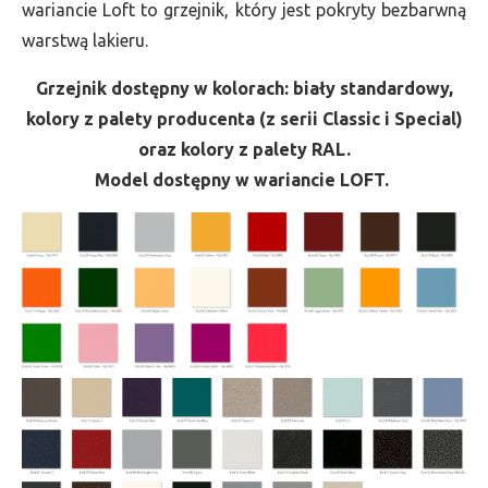
wariancie Loft to grzejnik, który jest pokryty bezbarwną
warstwą lakieru.
Grzejnik dostępny w kolorach: biały standardowy,
kolory z palety producenta (z serii Classic i Special)
oraz kolory z palety RAL.
Model dostępny w wariancie LOFT.