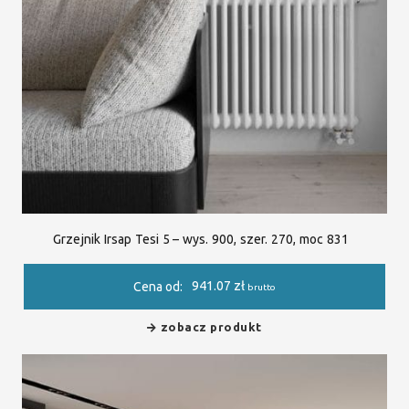
Grzejnik Irsap Tesi 5 – wys. 900, szer. 270, moc 831
941.07
zł
Cena od:
brutto
zobacz produkt