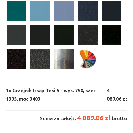
1x
Grzejnik Irsap Tesi 5 - wys. 750, szer.
4
1305, moc 3403
089.06 zł
4 089.06 zł
Suma za całość:
brutto