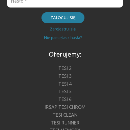
ZALOGUJ SIĘ
Zarejestruj się
Nie pamiętasz hasła?
Oferujemy:
TESI 2
TESI 3
TESI 4
TESI 5
TESI 6
IRSAP TESI CHROM
TESI CLEAN
TESI RUNNER