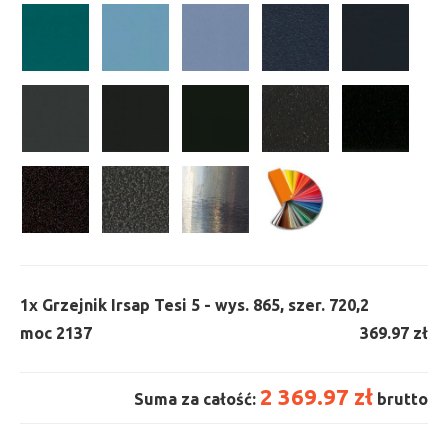
1x
Grzejnik Irsap Tesi 5 - wys. 865, szer. 720,
2
moc 2137
369.97 zł
2 369.97 zł
Suma za całość:
brutto