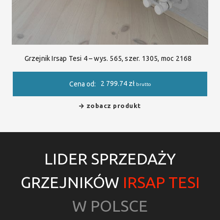
Grzejnik Irsap Tesi 4 – wys. 565, szer. 1305, moc 2168
2 799.74
zł
Cena od:
brutto
zobacz produkt
LIDER SPRZEDAŻY
GRZEJNIKÓW
IRSAP TESI
W POLSCE