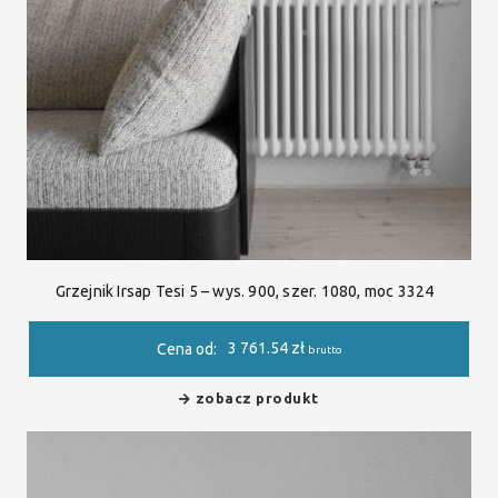
Grzejnik Irsap Tesi 5 – wys. 900, szer. 1080, moc 3324
3 761.54
zł
Cena od:
brutto
zobacz produkt