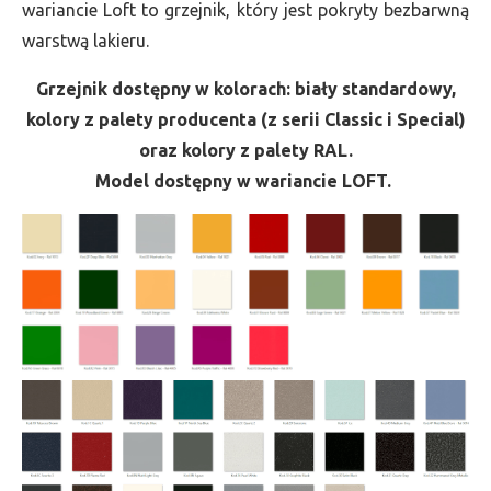
wariancie Loft to grzejnik, który jest pokryty bezbarwną
warstwą lakieru.
Grzejnik dostępny w kolorach: biały standardowy,
kolory z palety producenta (z serii Classic i Special)
oraz kolory z palety RAL.
Model dostępny w wariancie LOFT.