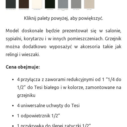
Kliknij palety powyżej, aby powiększyć.
Model doskonale będzie prezentował się w salonie,
sypialni, korytarzu i w innych pomieszczeniach. Grzejnik
można dodatkowo wyposażyć w akcesoria takie jak
relingi i wieszaki.
Cena obejmuje:
4 przyłącza z zaworami redukcyjnymi od 1 “1/4 do
1/2” do Tesi białego i w kolorze, zamontowane na
grzejniku
4 uniwersalne uchwyty do Tesi
1 odpowietrznik 1/2”
1 przykrywka do ślepej zatyczki 1/2”