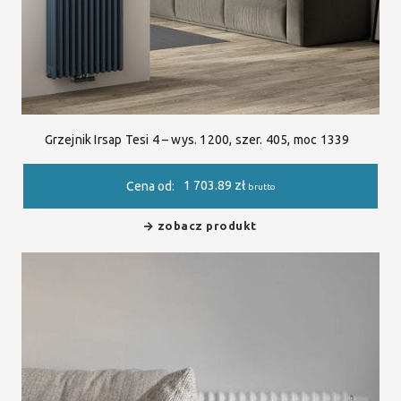
Grzejnik Irsap Tesi 4 – wys. 1200, szer. 405, moc 1339
1 703.89
zł
Cena od:
brutto
zobacz produkt