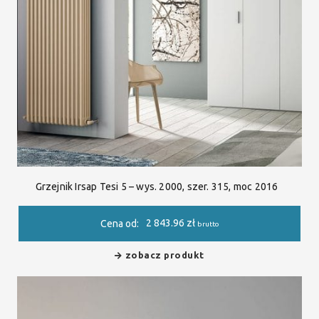
Grzejnik Irsap Tesi 5 – wys. 2000, szer. 315, moc 2016
2 843.96
zł
Cena od:
brutto
zobacz produkt