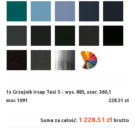
1x
Grzejnik Irsap Tesi 5 - wys. 885, szer. 360,
1
moc 1091
228.51 zł
1 228.51 zł
Suma za całość:
brutto