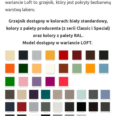
wariancie Loft to grzejnik, który jest pokryty bezbarwną
warstwą lakieru.
Grzejnik dostępny w kolorach: biały standardowy,
kolory z palety producenta (z serii Classic i Special)
oraz kolory z palety RAL.
Model dostępny w wariancie LOFT.