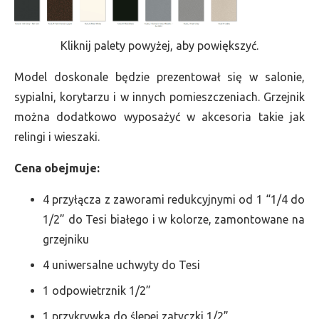
Kliknij palety powyżej, aby powiększyć.
Model doskonale będzie prezentował się w salonie,
sypialni, korytarzu i w innych pomieszczeniach. Grzejnik
można dodatkowo wyposażyć w akcesoria takie jak
relingi i wieszaki.
Cena obejmuje:
4 przyłącza z zaworami redukcyjnymi od 1 “1/4 do
1/2” do Tesi białego i w kolorze, zamontowane na
grzejniku
4 uniwersalne uchwyty do Tesi
1 odpowietrznik 1/2”
1 przykrywka do ślepej zatyczki 1/2”