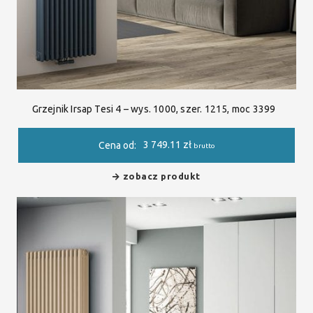
Grzejnik Irsap Tesi 4 – wys. 1000, szer. 1215, moc 3399
3 749.11
zł
Cena od:
brutto
zobacz produkt