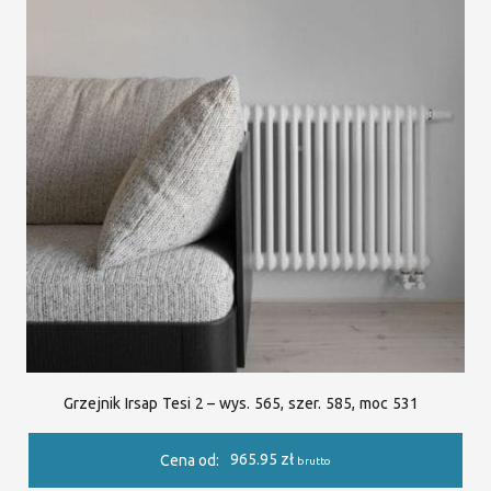
Grzejnik Irsap Tesi 2 – wys. 565, szer. 585, moc 531
965.95
zł
Cena od:
brutto