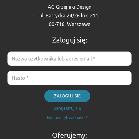
AG Grzejniki Design
ul. Bartycka 24/26 lok. 211,
00-716, Warszawa
Zaloguj się:
ZALOGUJ SIĘ
Zarejestruj się
Nie pamiętasz hasła?
Oferujemy: