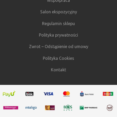
Współpraca
Salon ekspozycyjny
Regulamin sklepu
Polityka prywatności
Zwrot – Odstąpienie od umowy
Polityka Cookies
Kontakt