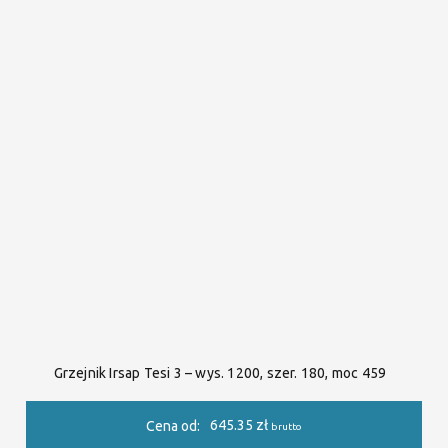
Grzejnik Irsap Tesi 3 – wys. 1200, szer. 180, moc 459
645.35
zł
Cena od:
brutto