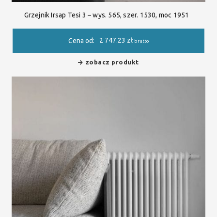
Grzejnik Irsap Tesi 3 – wys. 565, szer. 1530, moc 1951
2 747.23
zł
Cena od:
brutto
zobacz produkt