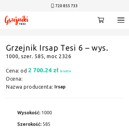
720 855 733
Grzejnik Irsap Tesi 6 – wys.
1000, szer. 585, moc 2326
2 700.24
zł
Cena: od
brutto
Ocena:
Nazwa producenta:
Irsap
Wysokość:
1000
Szerokość:
585