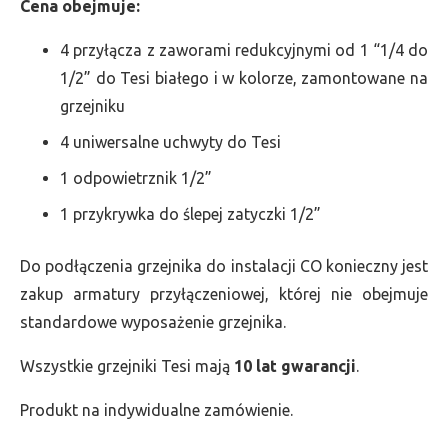
Cena obejmuje:
4 przyłącza z zaworami redukcyjnymi od 1 “1/4 do
1/2” do Tesi białego i w kolorze, zamontowane na
grzejniku
4 uniwersalne uchwyty do Tesi
1 odpowietrznik 1/2”
1 przykrywka do ślepej zatyczki 1/2”
Do podłączenia grzejnika do instalacji CO konieczny jest
zakup armatury przyłączeniowej, której nie obejmuje
standardowe wyposażenie grzejnika.
Wszystkie grzejniki Tesi mają
10 lat gwarancji
.
Produkt na indywidualne zamówienie.