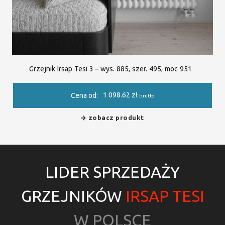
Grzejnik Irsap Tesi 3 – wys. 885, szer. 495, moc 951
1 098.62
zł
Cena od:
brutto
zobacz produkt
LIDER SPRZEDAŻY
GRZEJNIKÓW
IRSAP TESI
W POLSCE