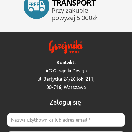
Kontakt:
AG Grzejniki Design
ul. Bartycka 24/26 lok. 211,
00-716, Warszawa
Zaloguj się: