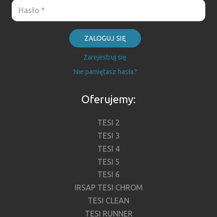
ZALOGUJ SIĘ
Zarejestruj się
Nie pamiętasz hasła?
Oferujemy:
TESI 2
TESI 3
TESI 4
TESI 5
TESI 6
IRSAP TESI CHROM
TESI CLEAN
TESI RUNNER