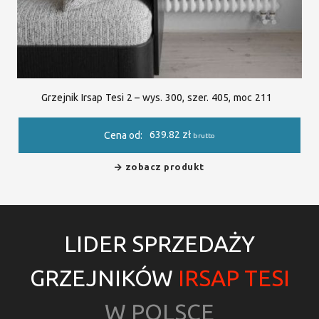
Grzejnik Irsap Tesi 2 – wys. 300, szer. 405, moc 211
639.82
zł
Cena od:
brutto
zobacz produkt
LIDER SPRZEDAŻY
GRZEJNIKÓW
IRSAP TESI
W POLSCE