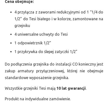
Cena obejmuje:
4 przyłącza z zaworami redukcyjnymi od 1 “1/4 do
1/2” do Tesi białego i w kolorze, zamontowane na
grzejniku
4 uniwersalne uchwyty do Tesi
1 odpowietrznik 1/2”
1 przykrywka do ślepej zatyczki 1/2”
Do podłączenia grzejnika do instalacji CO konieczny jest
zakup armatury przyłączeniowej, której nie obejmuje
standardowe wyposażenie grzejnika.
Wszystkie grzejniki Tesi mają
10 lat gwarancji
.
Produkt na indywidualne zamówienie.