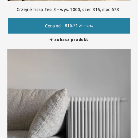
Grzejnik Irsap Tesi 3 – wys. 1000, szer. 315, moc 678
816.71
zł
Cena od:
brutto
zobacz produkt