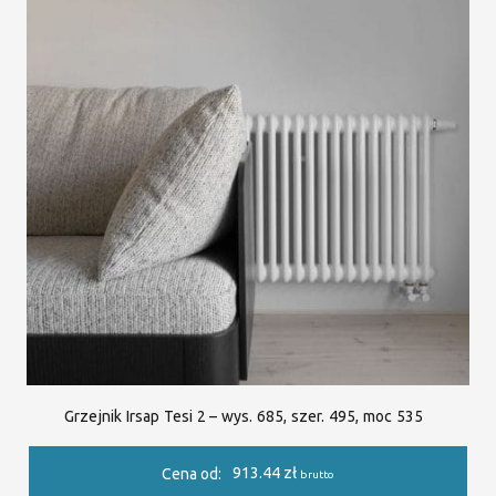
Grzejnik Irsap Tesi 2 – wys. 685, szer. 495, moc 535
913.44
zł
Cena od:
brutto