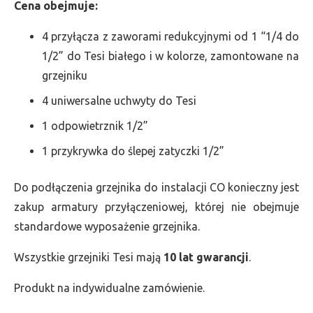
Cena obejmuje:
4 przyłącza z zaworami redukcyjnymi od 1 “1/4 do
1/2” do Tesi białego i w kolorze, zamontowane na
grzejniku
4 uniwersalne uchwyty do Tesi
1 odpowietrznik 1/2”
1 przykrywka do ślepej zatyczki 1/2”
Do podłączenia grzejnika do instalacji CO konieczny jest
zakup armatury przyłączeniowej, której nie obejmuje
standardowe wyposażenie grzejnika.
Wszystkie grzejniki Tesi mają
10 lat gwarancji
.
Produkt na indywidualne zamówienie.