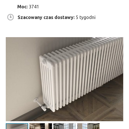
Moc:
3741
Szacowany czas dostawy:
5 tygodni