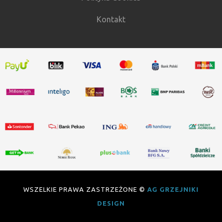
Kontakt
WSZELKIE PRAWA ZASTRZEŻONE ©
AG GRZEJNIKI
DESIGN