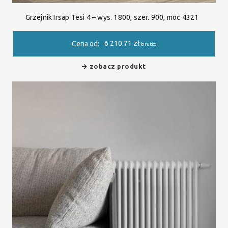
Grzejnik Irsap Tesi 4 – wys. 1800, szer. 900, moc 4321
6 210.71
zł
Cena od:
brutto
zobacz produkt