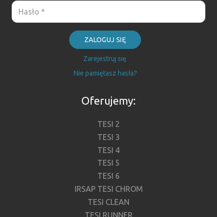
ZALOGUJ SIĘ
Zarejestruj się
Nie pamiętasz hasła?
Oferujemy:
TESI 2
TESI 3
TESI 4
TESI 5
TESI 6
IRSAP TESI CHROM
TESI CLEAN
TESI RUNNER