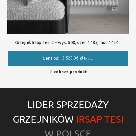
Grzejnik Irsap Tesi 2 – wys. 600, szer. 1485, moc 1424
2 523.36
zł
Cena od:
brutto
zobacz produkt
LIDER SPRZEDAŻY
GRZEJNIKÓW
IRSAP TESI
W POLSCE