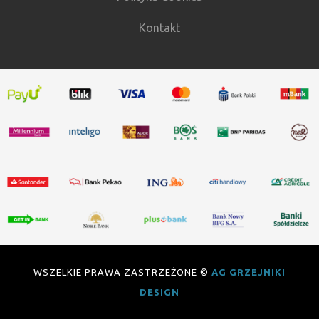
Kontakt
WSZELKIE PRAWA ZASTRZEŻONE ©
AG GRZEJNIKI
DESIGN