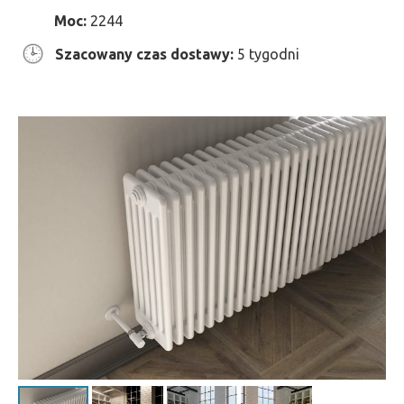
Moc:
2244
Szacowany czas dostawy:
5 tygodni