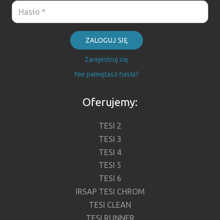
ZALOGUJ SIĘ
Zarejestruj się
Nie pamiętasz hasła?
Oferujemy:
TESI 2
TESI 3
TESI 4
TESI 5
TESI 6
IRSAP TESI CHROM
TESI CLEAN
TESI RUNNER