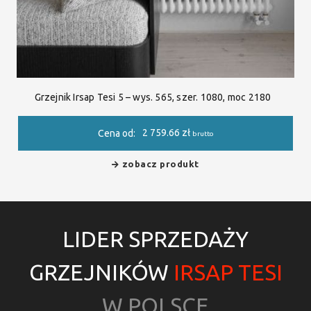
Grzejnik Irsap Tesi 5 – wys. 565, szer. 1080, moc 2180
2 759.66
zł
Cena od:
brutto
zobacz produkt
LIDER SPRZEDAŻY
GRZEJNIKÓW
IRSAP TESI
W POLSCE