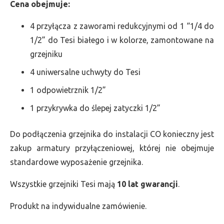
Cena obejmuje:
4 przyłącza z zaworami redukcyjnymi od 1 “1/4 do
1/2” do Tesi białego i w kolorze, zamontowane na
grzejniku
4 uniwersalne uchwyty do Tesi
1 odpowietrznik 1/2”
1 przykrywka do ślepej zatyczki 1/2”
Do podłączenia grzejnika do instalacji CO konieczny jest
zakup armatury przyłączeniowej, której nie obejmuje
standardowe wyposażenie grzejnika.
Wszystkie grzejniki Tesi mają
10 lat gwarancji
.
Produkt na indywidualne zamówienie.