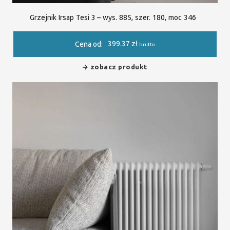
Grzejnik Irsap Tesi 3 – wys. 885, szer. 180, moc 346
399.37
zł
Cena od:
brutto
zobacz produkt