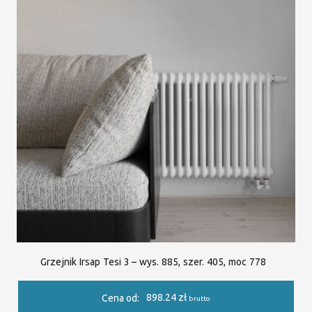
Grzejnik Irsap Tesi 3 – wys. 885, szer. 405, moc 778
898.24
zł
Cena od:
brutto