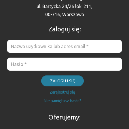
ul. Bartycka 24/26 lok. 211,
00-716, Warszawa
Zaloguj się:
ZALOGUJ SIĘ
Zarejestruj się
Nie pamiętasz hasła?
Oferujemy: