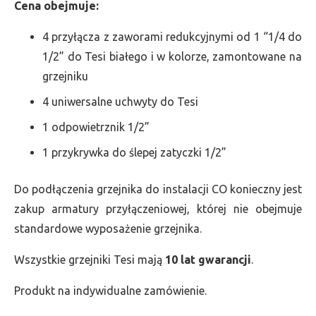
Cena obejmuje:
4 przyłącza z zaworami redukcyjnymi od 1 “1/4 do
1/2” do Tesi białego i w kolorze, zamontowane na
grzejniku
4 uniwersalne uchwyty do Tesi
1 odpowietrznik 1/2”
1 przykrywka do ślepej zatyczki 1/2”
Do podłączenia grzejnika do instalacji CO konieczny jest
zakup armatury przyłączeniowej, której nie obejmuje
standardowe wyposażenie grzejnika.
Wszystkie grzejniki Tesi mają
10 lat gwarancji
.
Produkt na indywidualne zamówienie.