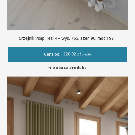
Grzejnik Irsap Tesi 4 – wys. 765, szer. 90, moc 197
228.02
zł
Cena od:
brutto
zobacz produkt