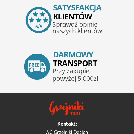
Kontakt:
AG Grzejniki Design