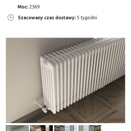
Moc:
2369
Szacowany czas dostawy:
5 tygodni