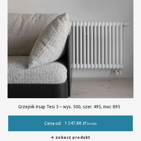
Grzejnik Irsap Tesi 5 – wys. 500, szer. 495, moc 895
1 247.86
zł
Cena od:
brutto
zobacz produkt