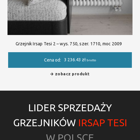
Grzejnik Irsap Tesi 2 – wys. 750, szer. 1710, moc 2009
3 236.43
zł
Cena od:
brutto
zobacz produkt
LIDER SPRZEDAŻY
GRZEJNIKÓW
IRSAP TESI
W POLSCE