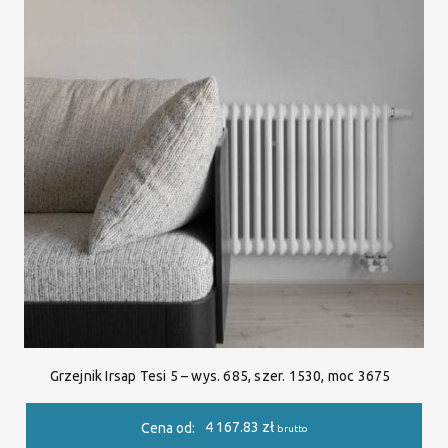
Grzejnik Irsap Tesi 5 – wys. 685, szer. 1530, moc 3675
4 167.83
zł
Cena od:
brutto