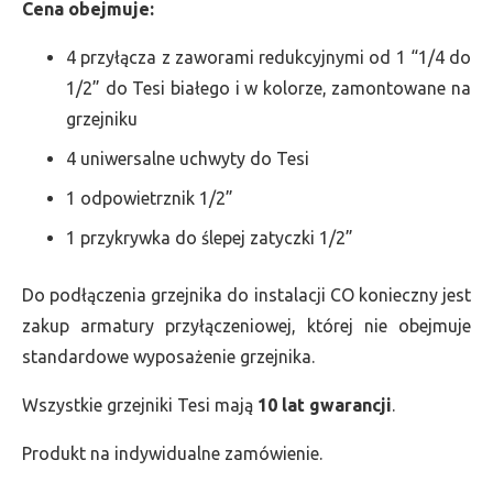
Cena obejmuje:
4 przyłącza z zaworami redukcyjnymi od 1 “1/4 do
1/2” do Tesi białego i w kolorze, zamontowane na
grzejniku
4 uniwersalne uchwyty do Tesi
1 odpowietrznik 1/2”
1 przykrywka do ślepej zatyczki 1/2”
Do podłączenia grzejnika do instalacji CO konieczny jest
zakup armatury przyłączeniowej, której nie obejmuje
standardowe wyposażenie grzejnika.
Wszystkie grzejniki Tesi mają
10 lat gwarancji
.
Produkt na indywidualne zamówienie.