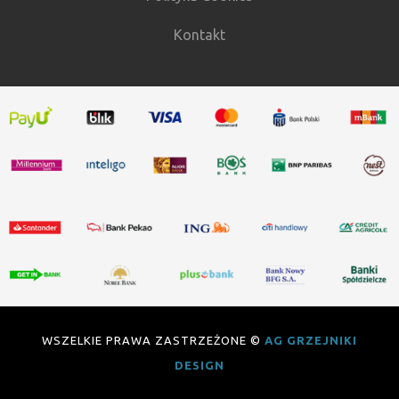
Kontakt
WSZELKIE PRAWA ZASTRZEŻONE ©
AG GRZEJNIKI
DESIGN