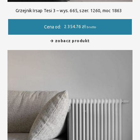
Grzejnik Irsap Tesi 3 – wys. 665, szer. 1260, moc 1863
2 354.76
zł
Cena od:
brutto
zobacz produkt