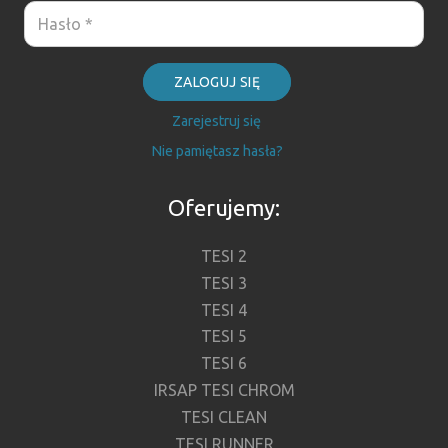
ZALOGUJ SIĘ
Zarejestruj się
Nie pamiętasz hasła?
Oferujemy:
TESI 2
TESI 3
TESI 4
TESI 5
TESI 6
IRSAP TESI CHROM
TESI CLEAN
TESI RUNNER