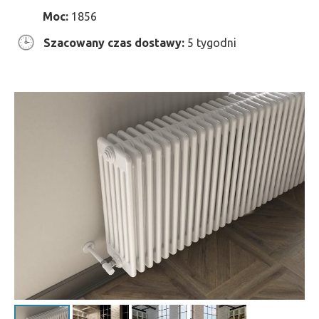
Moc:
1856
Szacowany czas dostawy:
5 tygodni