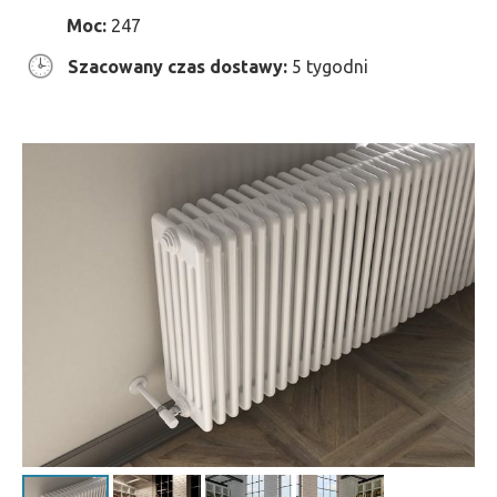
Moc:
247
Szacowany czas dostawy:
5 tygodni