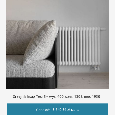
Grzejnik Irsap Tesi 5 – wys. 400, szer. 1305, moc 1930
3 240.56
zł
Cena od:
brutto