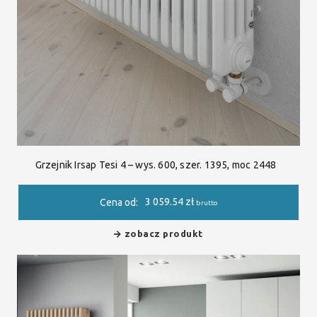
Grzejnik Irsap Tesi 4 – wys. 600, szer. 1395, moc 2448
3 059.54
zł
Cena od:
brutto
zobacz produkt