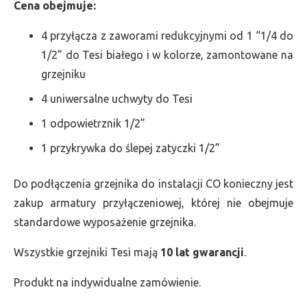
Cena obejmuje:
4 przyłącza z zaworami redukcyjnymi od 1 “1/4 do
1/2” do Tesi białego i w kolorze, zamontowane na
grzejniku
4 uniwersalne uchwyty do Tesi
1 odpowietrznik 1/2”
1 przykrywka do ślepej zatyczki 1/2”
Do podłączenia grzejnika do instalacji CO konieczny jest
zakup armatury przyłączeniowej, której nie obejmuje
standardowe wyposażenie grzejnika.
Wszystkie grzejniki Tesi mają
10 lat gwarancji
.
Produkt na indywidualne zamówienie.