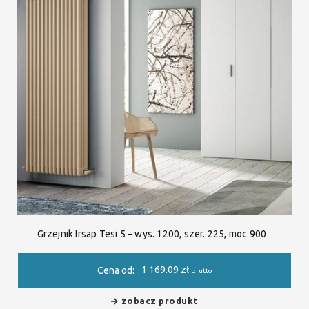
Grzejnik Irsap Tesi 5 – wys. 1200, szer. 225, moc 900
1 169.09
zł
Cena od:
brutto
zobacz produkt