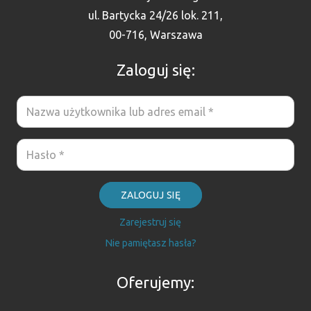
ul. Bartycka 24/26 lok. 211,
00-716, Warszawa
Zaloguj się:
ZALOGUJ SIĘ
Zarejestruj się
Nie pamiętasz hasła?
Oferujemy: