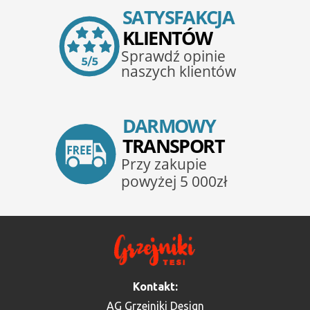
Kontakt:
AG Grzejniki Design