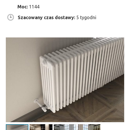
Moc:
1144
Szacowany czas dostawy:
5 tygodni