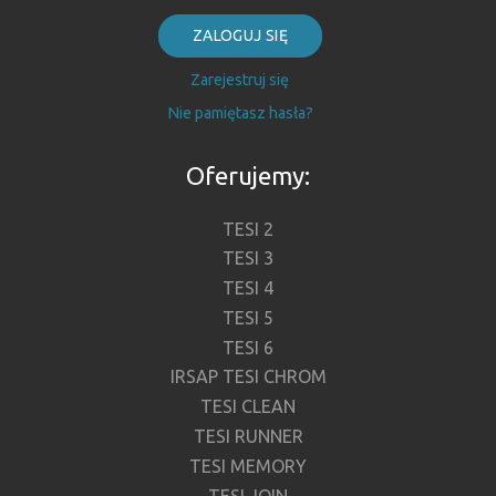
ZALOGUJ SIĘ
Zarejestruj się
Nie pamiętasz hasła?
Oferujemy:
TESI 2
TESI 3
TESI 4
TESI 5
TESI 6
IRSAP TESI CHROM
TESI CLEAN
TESI RUNNER
TESI MEMORY
TESI JOIN