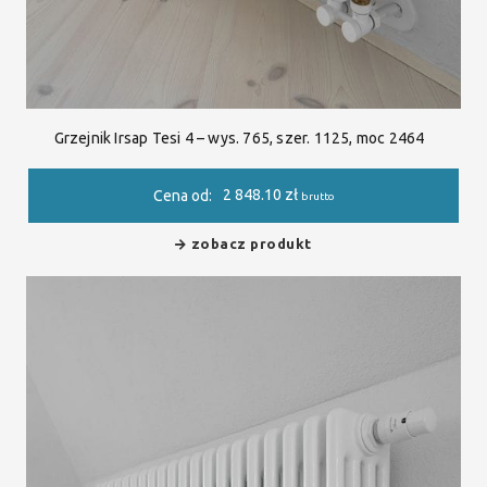
Grzejnik Irsap Tesi 4 – wys. 765, szer. 1125, moc 2464
2 848.10
zł
Cena od:
brutto
zobacz produkt