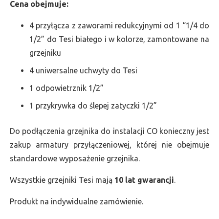
Cena obejmuje:
4 przyłącza z zaworami redukcyjnymi od 1 “1/4 do
1/2” do Tesi białego i w kolorze, zamontowane na
grzejniku
4 uniwersalne uchwyty do Tesi
1 odpowietrznik 1/2”
1 przykrywka do ślepej zatyczki 1/2”
Do podłączenia grzejnika do instalacji CO konieczny jest
zakup armatury przyłączeniowej, której nie obejmuje
standardowe wyposażenie grzejnika.
Wszystkie grzejniki Tesi mają
10 lat gwarancji
.
Produkt na indywidualne zamówienie.