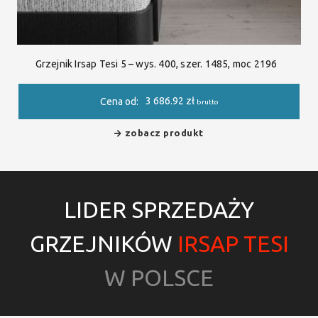
Grzejnik Irsap Tesi 5 – wys. 400, szer. 1485, moc 2196
3 686.92
zł
Cena od:
brutto
zobacz produkt
LIDER SPRZEDAŻY
GRZEJNIKÓW
IRSAP TESI
W POLSCE