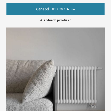
813.94
zł
Cena od:
brutto
zobacz produkt