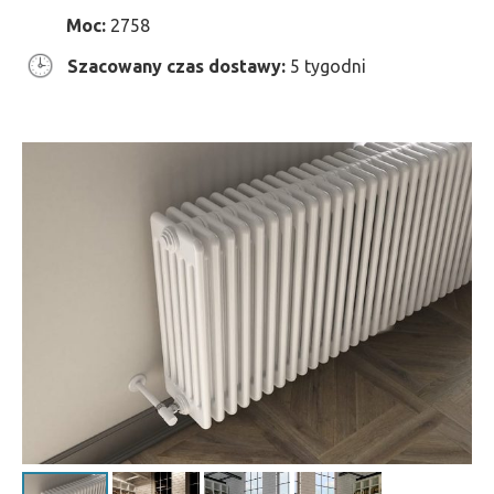
Moc:
2758
Szacowany czas dostawy:
5 tygodni