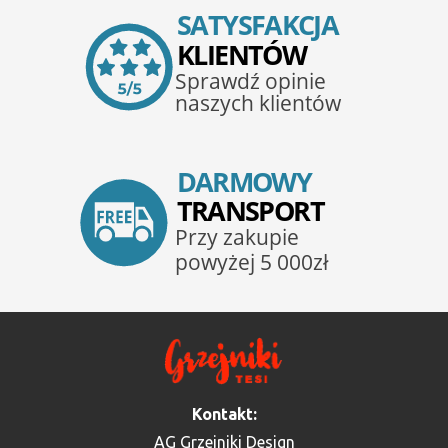
Kontakt:
AG Grzejniki Design