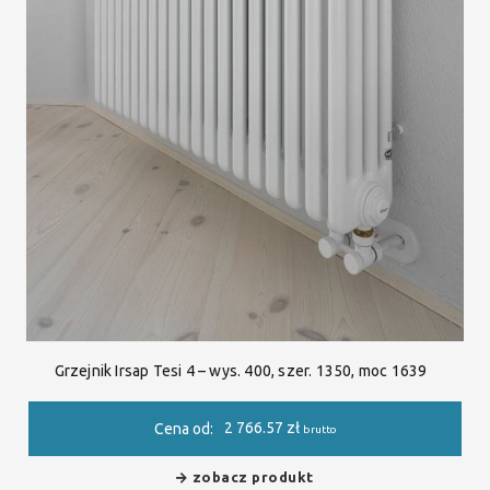
Grzejnik Irsap Tesi 4 – wys. 400, szer. 1350, moc 1639
2 766.57
zł
Cena od:
brutto
zobacz produkt