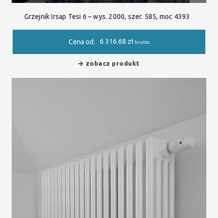
Grzejnik Irsap Tesi 6 – wys. 2000, szer. 585, moc 4393
6 316.68
zł
Cena od:
brutto
zobacz produkt