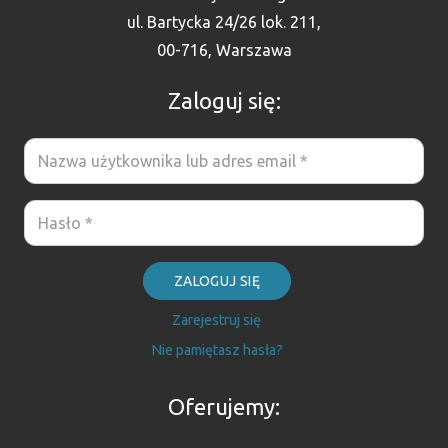
ul. Bartycka 24/26 lok. 211,
00-716, Warszawa
Zaloguj się:
ZALOGUJ SIĘ
Zarejestruj się
Nie pamiętasz hasła?
Oferujemy: