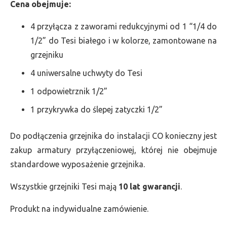
Cena obejmuje:
4 przyłącza z zaworami redukcyjnymi od 1 “1/4 do
1/2” do Tesi białego i w kolorze, zamontowane na
grzejniku
4 uniwersalne uchwyty do Tesi
1 odpowietrznik 1/2”
1 przykrywka do ślepej zatyczki 1/2”
Do podłączenia grzejnika do instalacji CO konieczny jest
zakup armatury przyłączeniowej, której nie obejmuje
standardowe wyposażenie grzejnika.
Wszystkie grzejniki Tesi mają
10 lat gwarancji
.
Produkt na indywidualne zamówienie.