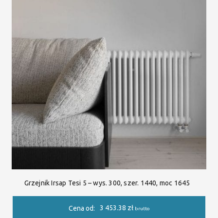
Grzejnik Irsap Tesi 5 – wys. 300, szer. 1440, moc 1645
3 453.38
zł
Cena od:
brutto