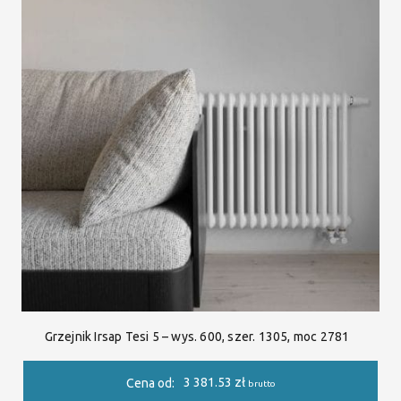
Grzejnik Irsap Tesi 5 – wys. 600, szer. 1305, moc 2781
3 381.53
zł
Cena od:
brutto