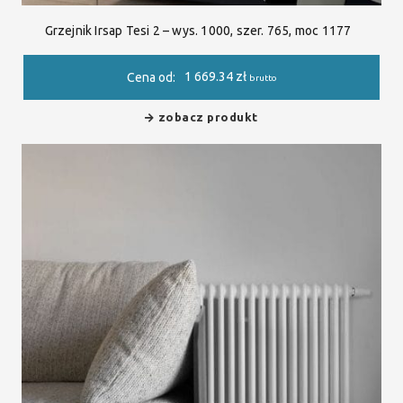
Grzejnik Irsap Tesi 2 – wys. 1000, szer. 765, moc 1177
1 669.34
zł
Cena od:
brutto
zobacz produkt