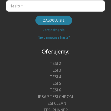
ZALOGUJ SIĘ
Zarejestruj się
Nie pamiętasz hasła?
Oferujemy:
TESI 2
TESI 3
TESI 4
TESI 5
TESI 6
IRSAP TESI CHROM
TESI CLEAN
TESI RUNNER