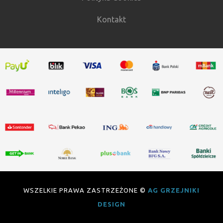
Kontakt
WSZELKIE PRAWA ZASTRZEŻONE ©
AG GRZEJNIKI
DESIGN