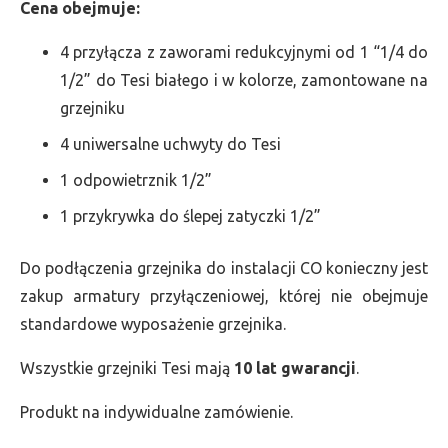
Cena obejmuje:
4 przyłącza z zaworami redukcyjnymi od 1 “1/4 do
1/2” do Tesi białego i w kolorze, zamontowane na
grzejniku
4 uniwersalne uchwyty do Tesi
1 odpowietrznik 1/2”
1 przykrywka do ślepej zatyczki 1/2”
Do podłączenia grzejnika do instalacji CO konieczny jest
zakup armatury przyłączeniowej, której nie obejmuje
standardowe wyposażenie grzejnika.
Wszystkie grzejniki Tesi mają
10 lat gwarancji
.
Produkt na indywidualne zamówienie.