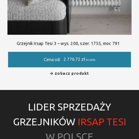
Grzejnik Irsap Tesi 3 – wys. 200, szer. 1755, moc 791
2 770.72
zł
Cena od:
brutto
zobacz produkt
LIDER SPRZEDAŻY
GRZEJNIKÓW
IRSAP TESI
W POLSCE