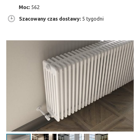
Moc:
562
Szacowany czas dostawy:
5 tygodni