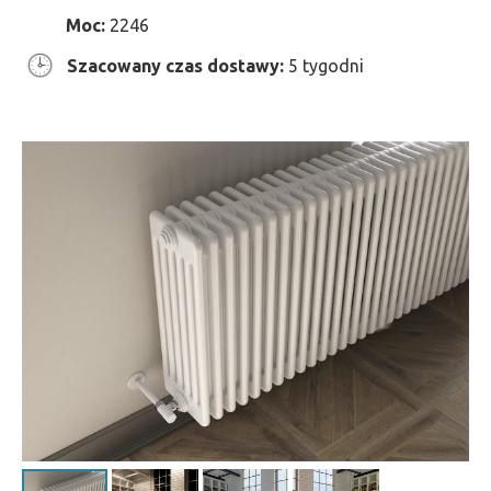
Moc:
2246
Szacowany czas dostawy:
5 tygodni