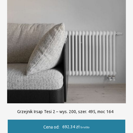
Grzejnik Irsap Tesi 2 – wys. 200, szer. 495, moc 164
692.34
zł
Cena od:
brutto