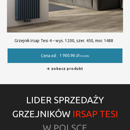
Grzejnik Irsap Tesi 4 – wys. 1200, szer. 450, moc 1488
1 900.96
zł
Cena od:
brutto
zobacz produkt
LIDER SPRZEDAŻY
GRZEJNIKÓW
IRSAP TESI
W POLSCE