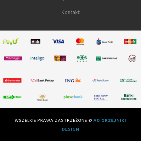
Kontakt
WSZELKIE PRAWA ZASTRZEŻONE ©
AG GRZEJNIKI
DESIGN