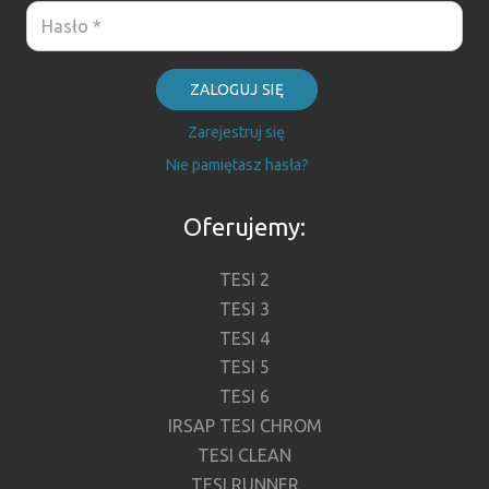
ZALOGUJ SIĘ
Zarejestruj się
Nie pamiętasz hasła?
Oferujemy:
TESI 2
TESI 3
TESI 4
TESI 5
TESI 6
IRSAP TESI CHROM
TESI CLEAN
TESI RUNNER