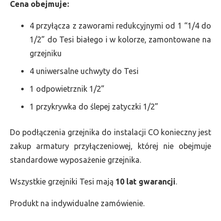
Cena obejmuje:
4 przyłącza z zaworami redukcyjnymi od 1 “1/4 do
1/2” do Tesi białego i w kolorze, zamontowane na
grzejniku
4 uniwersalne uchwyty do Tesi
1 odpowietrznik 1/2”
1 przykrywka do ślepej zatyczki 1/2”
Do podłączenia grzejnika do instalacji CO konieczny jest
zakup armatury przyłączeniowej, której nie obejmuje
standardowe wyposażenie grzejnika.
Wszystkie grzejniki Tesi mają
10 lat gwarancji
.
Produkt na indywidualne zamówienie.