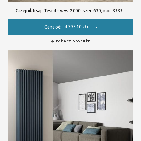
Grzejnik Irsap Tesi 4 – wys. 2000, szer. 630, moc 3333
4 795.10
zł
Cena od:
brutto
zobacz produkt