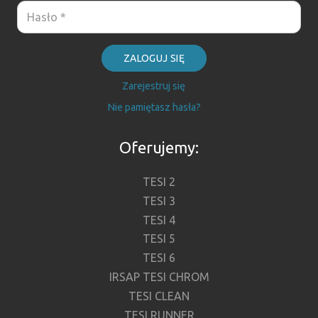
ZALOGUJ SIĘ
Zarejestruj się
Nie pamiętasz hasła?
Oferujemy:
TESI 2
TESI 3
TESI 4
TESI 5
TESI 6
IRSAP TESI CHROM
TESI CLEAN
TESI RUNNER