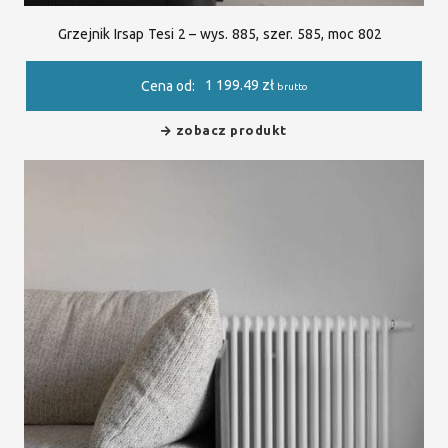
Grzejnik Irsap Tesi 2 – wys. 885, szer. 585, moc 802
1 199.49
zł
Cena od:
brutto
zobacz produkt