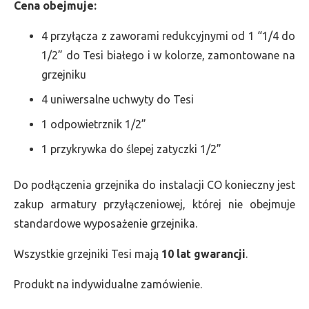
Cena obejmuje:
4 przyłącza z zaworami redukcyjnymi od 1 “1/4 do
1/2” do Tesi białego i w kolorze, zamontowane na
grzejniku
4 uniwersalne uchwyty do Tesi
1 odpowietrznik 1/2”
1 przykrywka do ślepej zatyczki 1/2”
Do podłączenia grzejnika do instalacji CO konieczny jest
zakup armatury przyłączeniowej, której nie obejmuje
standardowe wyposażenie grzejnika.
Wszystkie grzejniki Tesi mają
10 lat gwarancji
.
Produkt na indywidualne zamówienie.