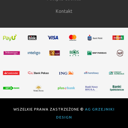
Kontakt
WSZELKIE PRAWA ZASTRZEŻONE ©
AG GRZEJNIKI
DESIGN