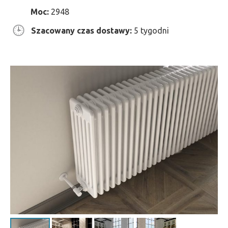
Moc:
2948
Szacowany czas dostawy:
5 tygodni