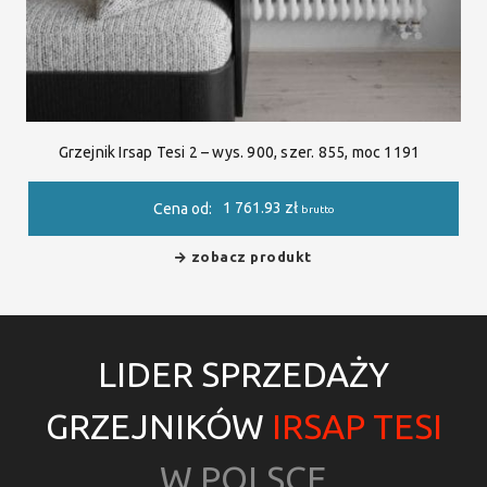
Grzejnik Irsap Tesi 2 – wys. 900, szer. 855, moc 1191
1 761.93
zł
Cena od:
brutto
zobacz produkt
LIDER SPRZEDAŻY
GRZEJNIKÓW
IRSAP TESI
W POLSCE