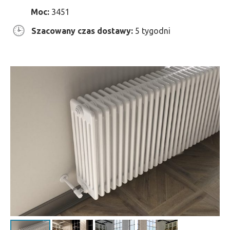
Moc:
3451
Szacowany czas dostawy:
5 tygodni