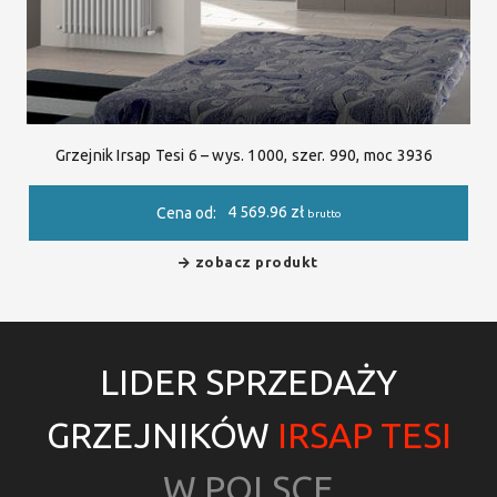
Grzejnik Irsap Tesi 6 – wys. 1000, szer. 990, moc 3936
4 569.96
zł
Cena od:
brutto
zobacz produkt
LIDER SPRZEDAŻY
GRZEJNIKÓW
IRSAP TESI
W POLSCE