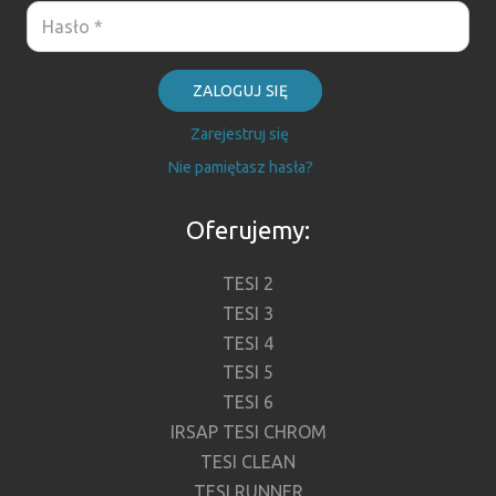
ZALOGUJ SIĘ
Zarejestruj się
Nie pamiętasz hasła?
Oferujemy:
TESI 2
TESI 3
TESI 4
TESI 5
TESI 6
IRSAP TESI CHROM
TESI CLEAN
TESI RUNNER