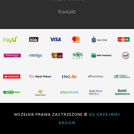
Kontakt
WSZELKIE PRAWA ZASTRZEŻONE ©
AG GRZEJNIKI
DESIGN