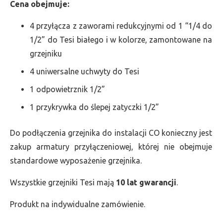
Cena obejmuje:
4 przyłącza z zaworami redukcyjnymi od 1 “1/4 do
1/2” do Tesi białego i w kolorze, zamontowane na
grzejniku
4 uniwersalne uchwyty do Tesi
1 odpowietrznik 1/2”
1 przykrywka do ślepej zatyczki 1/2”
Do podłączenia grzejnika do instalacji CO konieczny jest
zakup armatury przyłączeniowej, której nie obejmuje
standardowe wyposażenie grzejnika.
Wszystkie grzejniki Tesi mają
10 lat gwarancji
.
Produkt na indywidualne zamówienie.