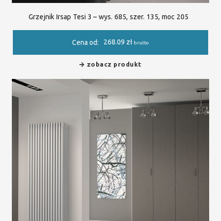
Grzejnik Irsap Tesi 3 – wys. 685, szer. 135, moc 205
268.09
zł
Cena od:
brutto
zobacz produkt