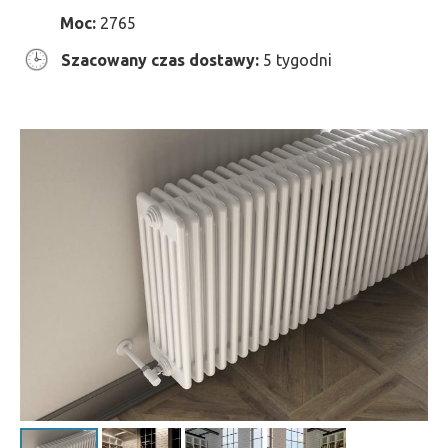
Moc:
2765
Szacowany czas dostawy:
5 tygodni