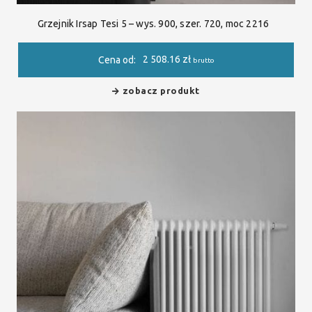
Grzejnik Irsap Tesi 5 – wys. 900, szer. 720, moc 2216
2 508.16
zł
Cena od:
brutto
zobacz produkt