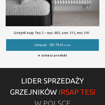
Grzejnik Irsap Tesi 2 – wys. 685, szer. 315, moc 341
581.78
zł
Cena od:
brutto
zobacz produkt
LIDER SPRZEDAŻY
GRZEJNIKÓW
IRSAP TESI
W POLSCE