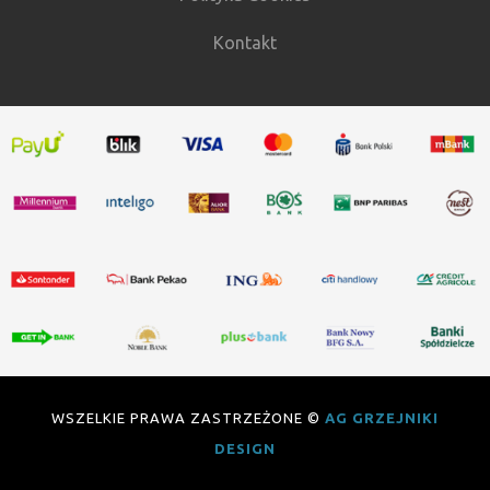
Kontakt
WSZELKIE PRAWA ZASTRZEŻONE ©
AG GRZEJNIKI
DESIGN