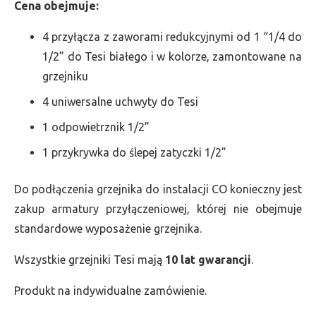
Cena obejmuje:
4 przyłącza z zaworami redukcyjnymi od 1 “1/4 do
1/2” do Tesi białego i w kolorze, zamontowane na
grzejniku
4 uniwersalne uchwyty do Tesi
1 odpowietrznik 1/2”
1 przykrywka do ślepej zatyczki 1/2”
Do podłączenia grzejnika do instalacji CO konieczny jest
zakup armatury przyłączeniowej, której nie obejmuje
standardowe wyposażenie grzejnika.
Wszystkie grzejniki Tesi mają
10 lat gwarancji
.
Produkt na indywidualne zamówienie.