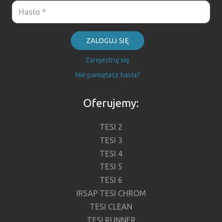
ZALOGUJ SIĘ
Zarejestruj się
Nie pamiętasz hasła?
Oferujemy:
TESI 2
TESI 3
TESI 4
TESI 5
TESI 6
IRSAP TESI CHROM
TESI CLEAN
TESI RUNNER