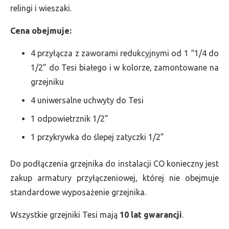
relingi i wieszaki.
Cena obejmuje:
4 przyłącza z zaworami redukcyjnymi od 1 “1/4 do
1/2” do Tesi białego i w kolorze, zamontowane na
grzejniku
4 uniwersalne uchwyty do Tesi
1 odpowietrznik 1/2”
1 przykrywka do ślepej zatyczki 1/2”
Do podłączenia grzejnika do instalacji CO konieczny jest
zakup armatury przyłączeniowej, której nie obejmuje
standardowe wyposażenie grzejnika.
Wszystkie grzejniki Tesi mają
10 lat gwarancji
.