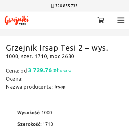
720 855 733
Grzejnik Irsap Tesi 2 – wys.
1000, szer. 1710, moc 2630
3 729.76
zł
Cena: od
brutto
Ocena:
Nazwa producenta:
Irsap
Wysokość:
1000
Szerokość:
1710