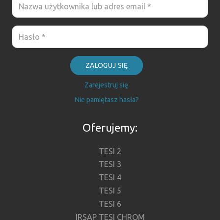
ZALOGUJ SIĘ
Zarejestruj się
Nie pamiętasz hasła?
Oferujemy:
TESI 2
TESI 3
TESI 4
TESI 5
TESI 6
IRSAP TESI CHROM