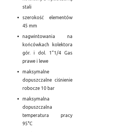
stali
szerokość elementów
45 mm
nagwintowania na
końcówkach kolektora
gór. i dol. 1”1/4 Gas
prawe i lewe
maksymalne
dopuszczalne ciśnienie
robocze 10 bar
maksymalna
dopuszczalna
temperatura pracy
95°C