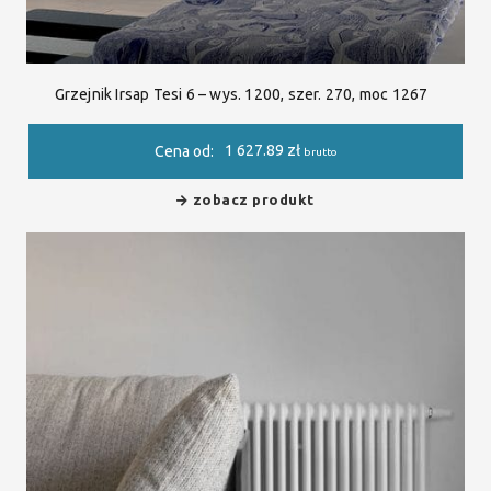
Grzejnik Irsap Tesi 6 – wys. 1200, szer. 270, moc 1267
1 627.89
zł
Cena od:
brutto
zobacz produkt