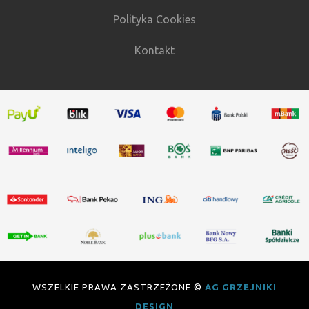
Polityka Cookies
Kontakt
WSZELKIE PRAWA ZASTRZEŻONE ©
AG GRZEJNIKI
DESIGN