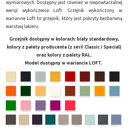
wymiarowych. Dostępny jest również w niepowtarzalnej
wersji wykończenia Loft. Grzejnik wykończony w
wariancie Loft to grzejnik, który jest pokryty bezbarwną
warstwą lakieru.
Grzejnik dostępny w kolorach: biały standardowy,
kolory z palety producenta (z serii Classic i Special)
oraz kolory z palety RAL.
Model dostępny w wariancie LOFT.