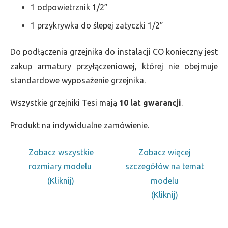
1 odpowietrznik 1/2”
1 przykrywka do ślepej zatyczki 1/2”
Do podłączenia grzejnika do instalacji CO konieczny jest
zakup armatury przyłączeniowej, której nie obejmuje
standardowe wyposażenie grzejnika.
Wszystkie grzejniki Tesi mają
10 lat gwarancji
.
Produkt na indywidualne zamówienie.
Zobacz wszystkie
Zobacz więcej
rozmiary modelu
szczegółów na temat
(Kliknij)
modelu
(Kliknij)