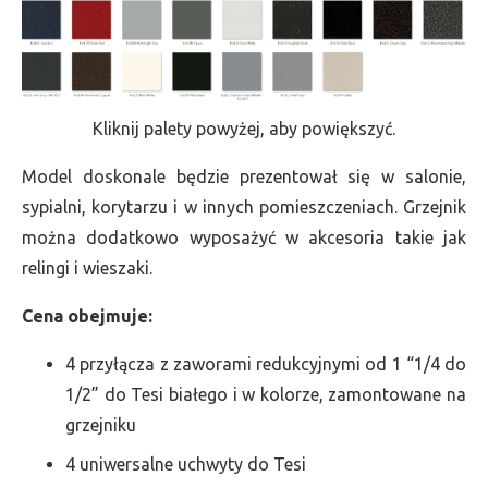
Kliknij palety powyżej, aby powiększyć.
Model doskonale będzie prezentował się w salonie,
sypialni, korytarzu i w innych pomieszczeniach. Grzejnik
można dodatkowo wyposażyć w akcesoria takie jak
relingi i wieszaki.
Cena obejmuje:
4 przyłącza z zaworami redukcyjnymi od 1 “1/4 do
1/2” do Tesi białego i w kolorze, zamontowane na
grzejniku
4 uniwersalne uchwyty do Tesi