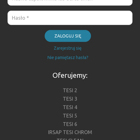
ZALOGUJ SIĘ
Zarejestruj się
Nie pamiętasz hasła?
Oferujemy:
TESI 2
TESI 3
TESI 4
TESI 5
TESI 6
IRSAP TESI CHROM