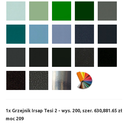
1x
Grzejnik Irsap Tesi 2 - wys. 200, szer. 630,
881.65 zł
moc 209