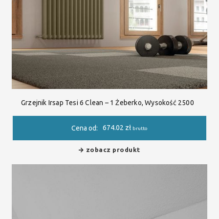
Grzejnik Irsap Tesi 6 Clean – 1 Żeberko, Wysokość 2500
674.02
zł
Cena od:
brutto
zobacz produkt