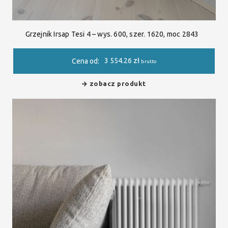
Grzejnik Irsap Tesi 4 – wys. 600, szer. 1620, moc 2843
3 554.26
zł
Cena od:
brutto
zobacz produkt