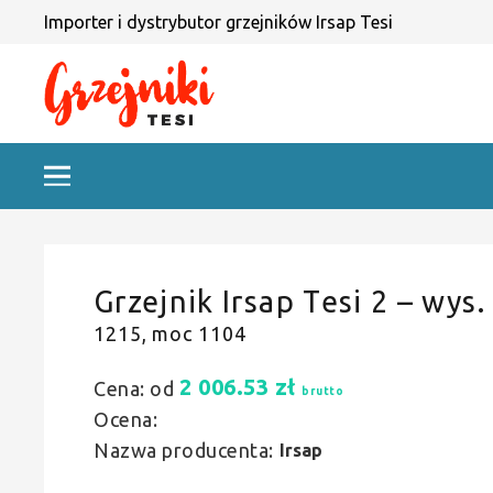
Importer i dystrybutor grzejników Irsap Tesi
Grzejnik Irsap Tesi 2 – wys.
1215, moc 1104
2 006.53
zł
Cena: od
brutto
Ocena:
Nazwa producenta:
Irsap