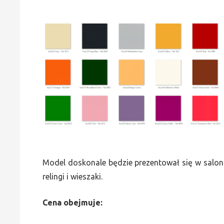
Model doskonale będzie prezentował się w saloni
relingi i wieszaki.
Cena obejmuje: