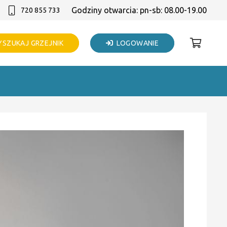
Godziny otwarcia: pn-sb: 08.00-19.00
720 855 733
SZUKAJ GRZEJNIK
LOGOWANIE