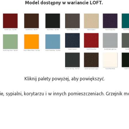
Model dostępny w wariancie LOFT.
Kliknij palety powyżej, aby powiększyć.
e, sypialni, korytarzu i w innych pomieszczeniach. Grzejnik