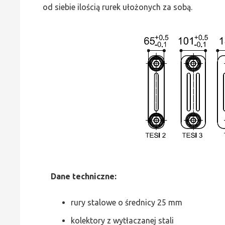
od siebie ilością rurek ułożonych za sobą.
Dane
t
echniczne:
rury stalowe o średnicy 25 mm
kolektory z wytłaczanej stali