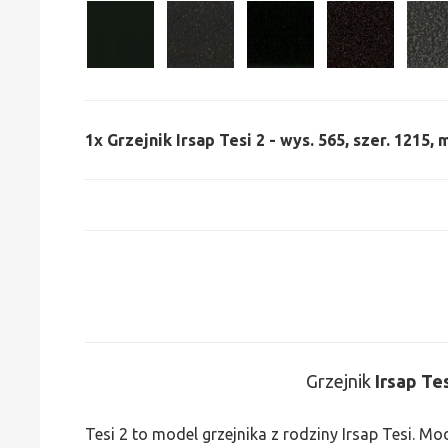
1x
Grzejnik Irsap Tesi 2 - wys. 565, szer. 1215,
Grzejnik
Irsap Te
Tesi 2 to model grzejnika z rodziny Irsap Tesi. M