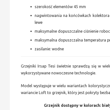
szerokość elementów 45 mm
nagwintowania na końcówkach kolektora g
lewe
maksymalne dopuszczalne ciśnienie roboc
maksymalna dopuszczalna temperatura p
zasilanie: wodne
Grzejniki Irsap Tesi świetnie sprawdzą się w wiel
wykorzystywane nowoczesne technologie.
Model występuje w wielu wariantach kolorystycz
wariancie Loft to grzejnik, który jest pokryty bez
Grzejnik dostępny w kolorach: biały