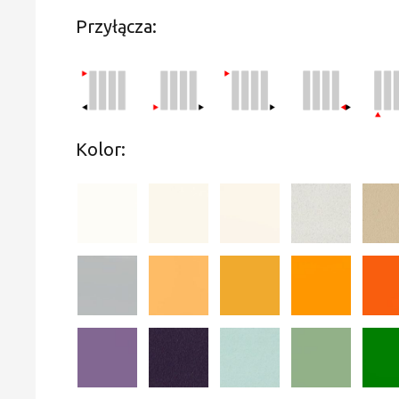
Przyłącza:
Kolor: