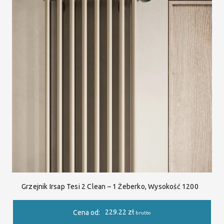
Grzejnik Irsap Tesi 2 Clean – 1 Żeberko, Wysokość 1200
229.22
zł
Cena od:
brutto