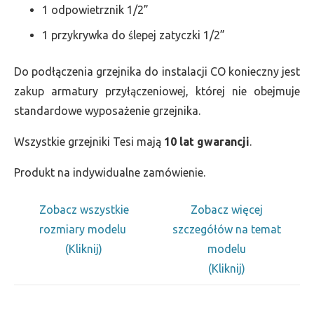
1 odpowietrznik 1/2”
1 przykrywka do ślepej zatyczki 1/2”
Do podłączenia grzejnika do instalacji CO konieczny jest
zakup armatury przyłączeniowej, której nie obejmuje
standardowe wyposażenie grzejnika.
Wszystkie grzejniki Tesi mają
10 lat gwarancji
.
Produkt na indywidualne zamówienie.
Zobacz wszystkie
Zobacz więcej
rozmiary modelu
szczegółów na temat
(Kliknij)
modelu
(Kliknij)