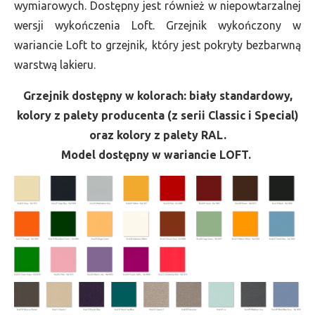
wymiarowych. Dostępny jest również w niepowtarzalnej
wersji wykończenia Loft. Grzejnik wykończony w
wariancie Loft to grzejnik, który jest pokryty bezbarwną
warstwą lakieru.
Grzejnik dostępny w kolorach: biały standardowy,
kolory z palety producenta (z serii Classic i Special)
oraz kolory z palety RAL.
Model dostępny w wariancie LOFT.