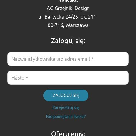
AG Grzejniki Design
ul. Bartycka 24/26 lok. 211,
00-716, Warszawa
Zaloguj się:
ZALOGUJ SIĘ
Zarejestruj się
Nie pamiętasz hasła?
Oferujemy: