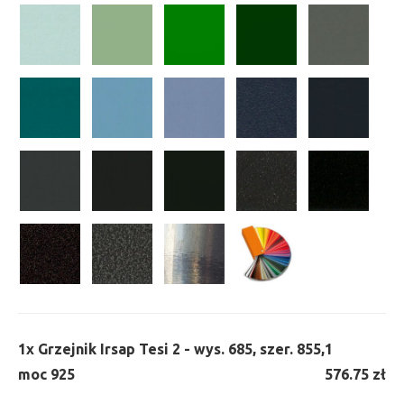
1x
Grzejnik Irsap Tesi 2 - wys. 685, szer. 855,
1
moc 925
576.75 zł