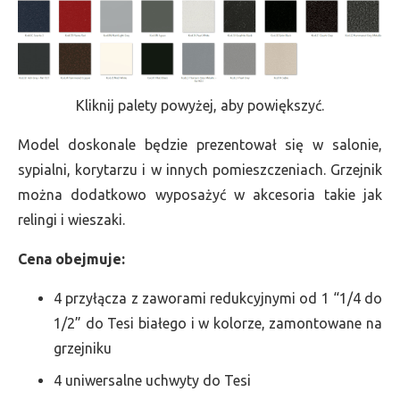
Kliknij palety powyżej, aby powiększyć.
Model doskonale będzie prezentował się w salonie,
sypialni, korytarzu i w innych pomieszczeniach. Grzejnik
można dodatkowo wyposażyć w akcesoria takie jak
relingi i wieszaki.
Cena obejmuje:
4 przyłącza z zaworami redukcyjnymi od 1 “1/4 do
1/2” do Tesi białego i w kolorze, zamontowane na
grzejniku
4 uniwersalne uchwyty do Tesi