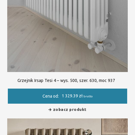
Grzejnik Irsap Tesi 4 – wys. 500, szer. 630, moc 937
1 329.39
zł
Cena od:
brutto
zobacz produkt