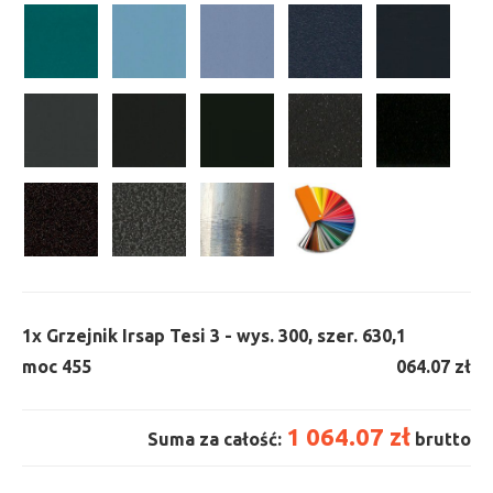
1x
Grzejnik Irsap Tesi 3 - wys. 300, szer. 630,
1
moc 455
064.07 zł
1 064.07 zł
Suma za całość:
brutto