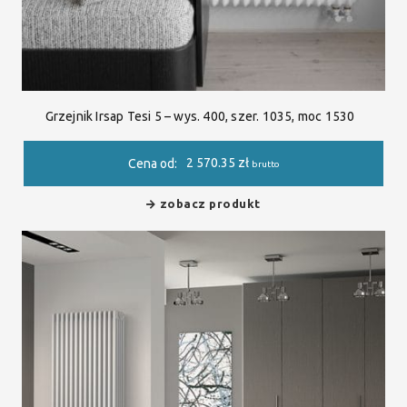
Grzejnik Irsap Tesi 5 – wys. 400, szer. 1035, moc 1530
2 570.35
zł
Cena od:
brutto
zobacz produkt