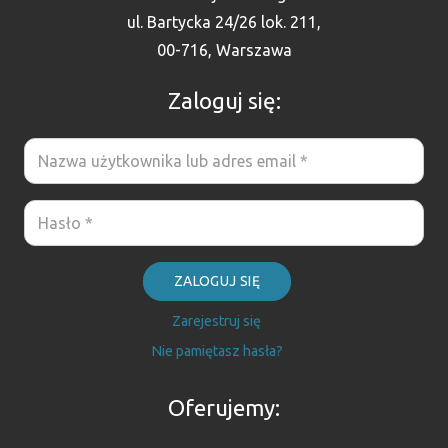
ul. Bartycka 24/26 lok. 211,
00-716, Warszawa
Zaloguj się:
ZALOGUJ SIĘ
Zarejestruj się
Nie pamiętasz hasła?
Oferujemy: