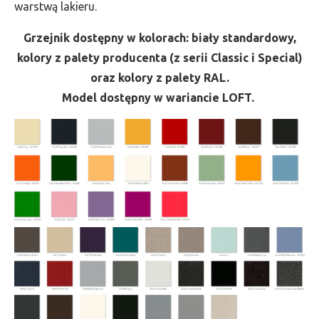
warstwą lakieru.
Grzejnik dostępny w kolorach: biały standardowy,
kolory z palety producenta (z serii Classic i Special)
oraz kolory z palety RAL.
Model dostępny w wariancie LOFT.