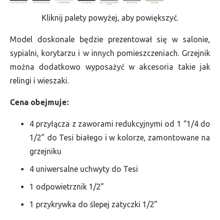
Kliknij palety powyżej, aby powiększyć.
Model doskonale będzie prezentował się w salonie,
sypialni, korytarzu i w innych pomieszczeniach. Grzejnik
można dodatkowo wyposażyć w akcesoria takie jak
relingi i wieszaki.
Cena obejmuje:
4 przyłącza z zaworami redukcyjnymi od 1 “1/4 do
1/2” do Tesi białego i w kolorze, zamontowane na
grzejniku
4 uniwersalne uchwyty do Tesi
1 odpowietrznik 1/2”
1 przykrywka do ślepej zatyczki 1/2”