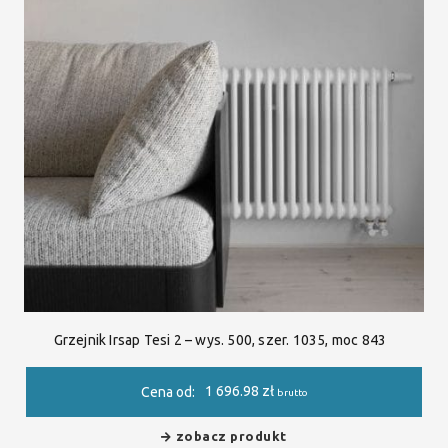
Grzejnik Irsap Tesi 2 – wys. 500, szer. 1035, moc 843
1 696.98
zł
Cena od:
brutto
zobacz produkt