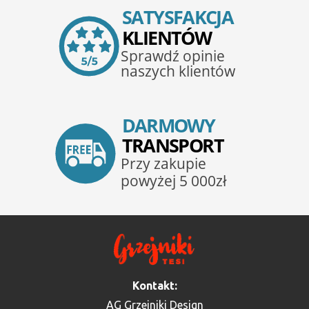
Kontakt:
AG Grzejniki Design