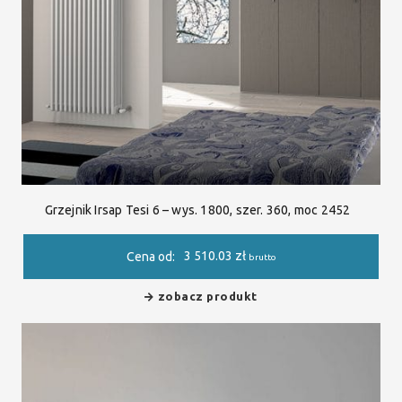
Grzejnik Irsap Tesi 6 – wys. 1800, szer. 360, moc 2452
3 510.03
zł
Cena od:
brutto
zobacz produkt