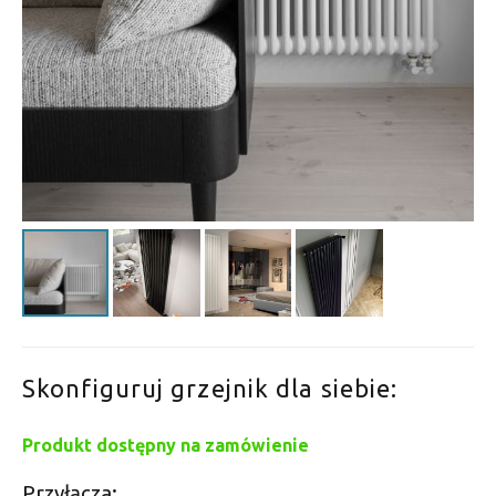
Skonfiguruj grzejnik dla siebie:
Produkt dostępny na zamówienie
Przyłącza: