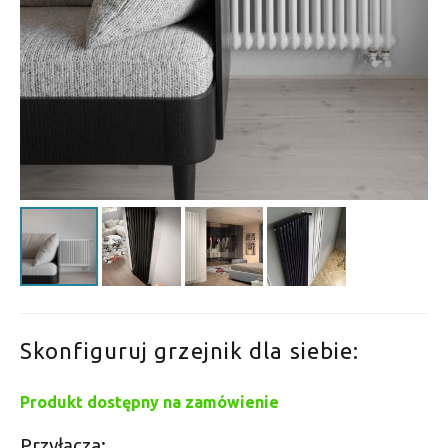
Skonfiguruj grzejnik dla siebie:
Produkt dostępny na zamówienie
Przyłącza: