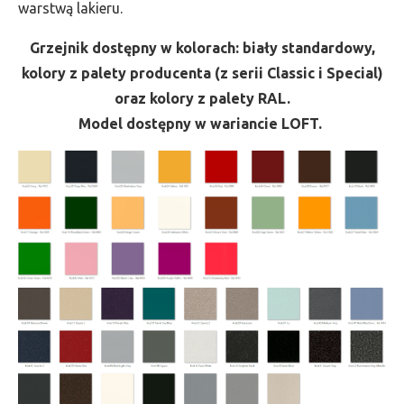
warstwą lakieru.
Grzejnik dostępny w kolorach: biały standardowy,
kolory z palety producenta (z serii Classic i Special)
oraz kolory z palety RAL.
Model dostępny w wariancie LOFT.