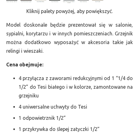
Kliknij palety powyżej, aby powiększyć.
Model doskonale będzie prezentował się w salonie,
sypialni, korytarzu i w innych pomieszczeniach. Grzejnik
można dodatkowo wyposażyć w akcesoria takie jak
relingi i wieszaki.
Cena obejmuje:
4 przyłącza z zaworami redukcyjnymi od 1 “1/4 do
1/2” do Tesi białego i w kolorze, zamontowane na
grzejniku
4 uniwersalne uchwyty do Tesi
1 odpowietrznik 1/2”
1 przykrywka do ślepej zatyczki 1/2”