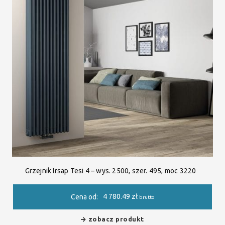
Grzejnik Irsap Tesi 4 – wys. 2500, szer. 495, moc 3220
4 780.49
zł
Cena od:
brutto
zobacz produkt