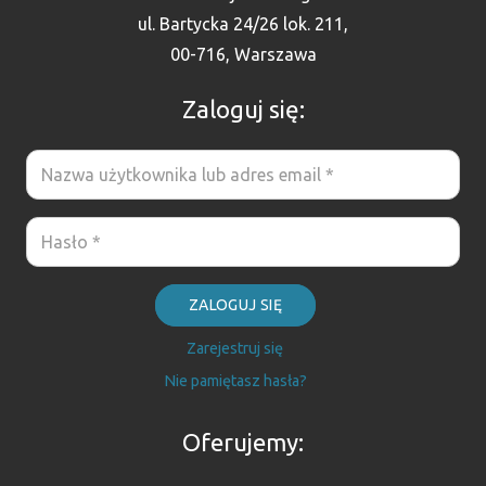
ul. Bartycka 24/26 lok. 211,
00-716, Warszawa
Zaloguj się:
ZALOGUJ SIĘ
Zarejestruj się
Nie pamiętasz hasła?
Oferujemy: