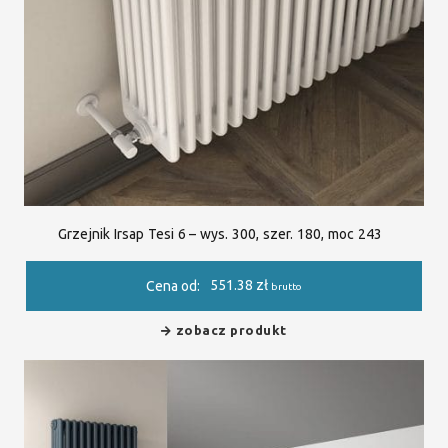
Grzejnik Irsap Tesi 6 – wys. 300, szer. 180, moc 243
551.38
zł
Cena od:
brutto
zobacz produkt