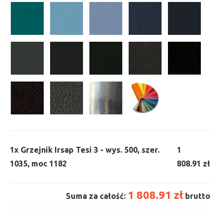
1x
Grzejnik Irsap Tesi 3 - wys. 500, szer.
1
1035, moc 1182
808.91 zł
1 808.91 zł
Suma za całość:
brutto