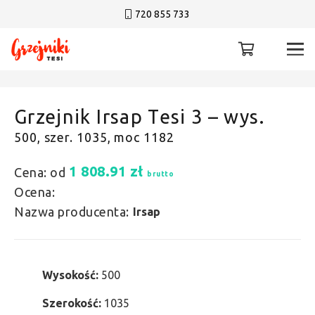
720 855 733
Grzejnik Irsap Tesi 3 – wys.
500, szer. 1035, moc 1182
1 808.91
zł
Cena: od
brutto
Ocena:
Nazwa producenta:
Irsap
Wysokość:
500
Szerokość:
1035