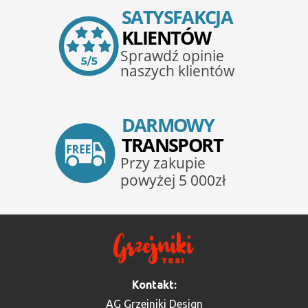
Kontakt:
AG Grzejniki Design