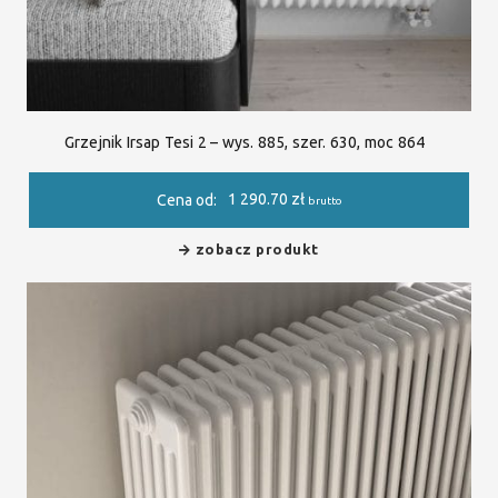
Grzejnik Irsap Tesi 2 – wys. 885, szer. 630, moc 864
1 290.70
zł
Cena od:
brutto
zobacz produkt