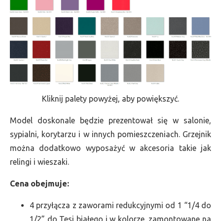
Kliknij palety powyżej, aby powiększyć.
Model doskonale będzie prezentował się w salonie,
sypialni, korytarzu i w innych pomieszczeniach. Grzejnik
można dodatkowo wyposażyć w akcesoria takie jak
relingi i wieszaki.
Cena obejmuje:
4 przyłącza z zaworami redukcyjnymi od 1 “1/4 do
1/2” do Tesi białego i w kolorze, zamontowane na