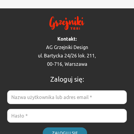
Kontakt:
AG Grzejniki Design
ul. Bartycka 24/26 lok. 211,
00-716, Warszawa
Zaloguj się:
ZALOGUJ SIĘ