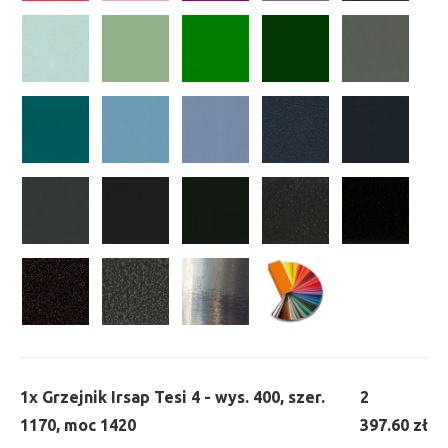
1x
Grzejnik Irsap Tesi 4 - wys. 400, szer.
2
1170, moc 1420
397.60 zł