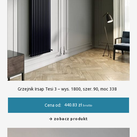
Grzejnik Irsap Tesi 3 – wys. 1800, szer. 90, moc 338
440.83
zł
Cena od:
brutto
zobacz produkt