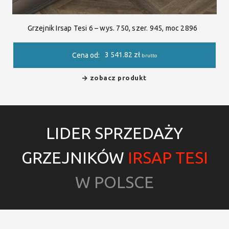
Grzejnik Irsap Tesi 6 – wys. 750, szer. 945, moc 2896
3 541.82
zł
Cena od:
brutto
zobacz produkt
LIDER SPRZEDAŻY
GRZEJNIKÓW
IRSAP TESI
W POLSCE