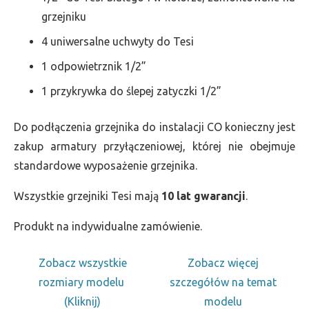
grzejniku
4 uniwersalne uchwyty do Tesi
1 odpowietrznik 1/2”
1 przykrywka do ślepej zatyczki 1/2”
Do podłączenia grzejnika do instalacji CO konieczny jest
zakup armatury przyłączeniowej, której nie obejmuje
standardowe wyposażenie grzejnika.
Wszystkie grzejniki Tesi mają
10 lat gwarancji
.
Produkt na indywidualne zamówienie.
Zobacz wszystkie
Zobacz więcej
rozmiary modelu
szczegółów na temat
(Kliknij)
modelu