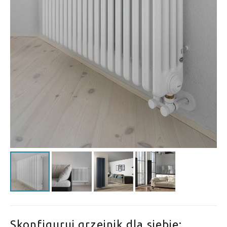
Skonfiguruj grzejnik dla siebie: