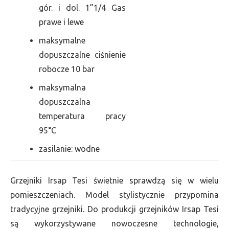
gór. i dol. 1”1/4 Gas
prawe i lewe
maksymalne
dopuszczalne ciśnienie
robocze 10 bar
maksymalna
dopuszczalna
temperatura pracy
95°C
zasilanie: wodne
Grzejniki Irsap Tesi świetnie sprawdzą się w wielu
pomieszczeniach. Model stylistycznie przypomina
tradycyjne grzejniki. Do produkcji grzejników Irsap Tesi
są wykorzystywane nowoczesne technologie,