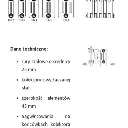
Dane
t
echniczne:
rury stalowe o średnicy
25 mm
kolektory z wytłaczanej
stali
szerokość elementów
45 mm
nagwintowania na
końcówkach kolektora