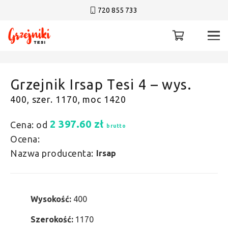
720 855 733
Grzejnik Irsap Tesi 4 – wys.
400, szer. 1170, moc 1420
2 397.60
zł
Cena: od
brutto
Ocena:
Nazwa producenta:
Irsap
Wysokość:
400
Szerokość:
1170