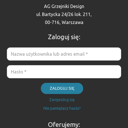
AG Grzejniki Design
ul. Bartycka 24/26 lok. 211,
00-716, Warszawa
Zaloguj się:
ZALOGUJ SIĘ
Zarejestruj się
Nie pamiętasz hasła?
Oferujemy: