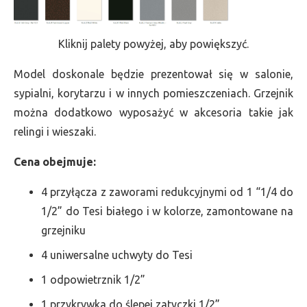
Kliknij palety powyżej, aby powiększyć.
Model doskonale będzie prezentował się w salonie,
sypialni, korytarzu i w innych pomieszczeniach. Grzejnik
można dodatkowo wyposażyć w akcesoria takie jak
relingi i wieszaki.
Cena obejmuje:
4 przyłącza z zaworami redukcyjnymi od 1 “1/4 do
1/2” do Tesi białego i w kolorze, zamontowane na
grzejniku
4 uniwersalne uchwyty do Tesi
1 odpowietrznik 1/2”
1 przykrywka do ślepej zatyczki 1/2”