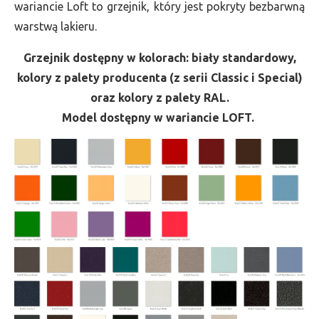
wariancie Loft to grzejnik, który jest pokryty bezbarwną
warstwą lakieru.
Grzejnik dostępny w kolorach: biały standardowy,
kolory z palety producenta (z serii Classic i Special)
oraz kolory z palety RAL.
Model dostępny w wariancie LOFT.