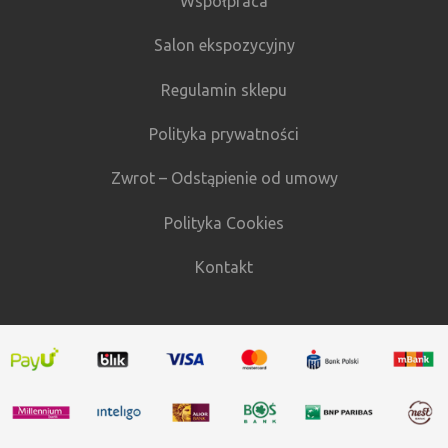
Współpraca
Salon ekspozycyjny
Regulamin sklepu
Polityka prywatności
Zwrot – Odstąpienie od umowy
Polityka Cookies
Kontakt