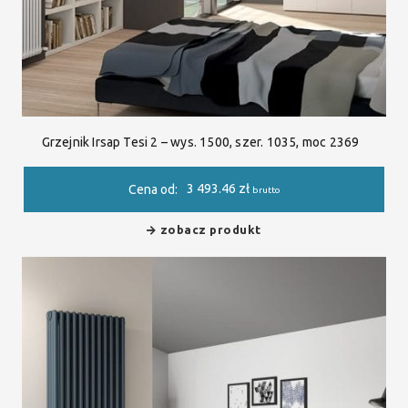
Grzejnik Irsap Tesi 2 – wys. 1500, szer. 1035, moc 2369
3 493.46
zł
Cena od:
brutto
zobacz produkt