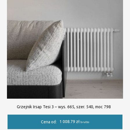
Grzejnik Irsap Tesi 3 – wys. 665, szer. 540, moc 798
1 008.79
zł
Cena od:
brutto