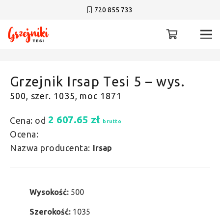
720 855 733
Grzejnik Irsap Tesi 5 – wys.
500, szer. 1035, moc 1871
2 607.65
zł
Cena: od
brutto
Ocena:
Nazwa producenta:
Irsap
Wysokość:
500
Szerokość:
1035