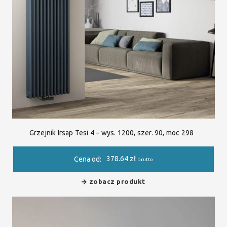
Grzejnik Irsap Tesi 4 – wys. 1200, szer. 90, moc 298
378.64
zł
Cena od:
brutto
zobacz produkt