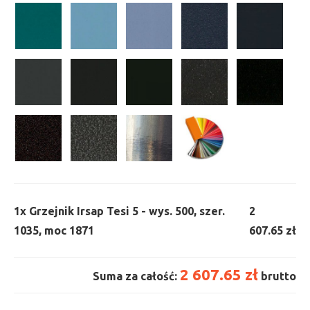
1x
Grzejnik Irsap Tesi 5 - wys. 500, szer.
2
1035, moc 1871
607.65 zł
2 607.65 zł
Suma za całość:
brutto