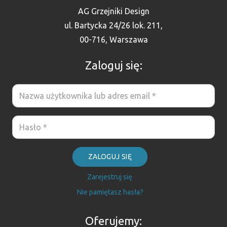
AG Grzejniki Design
ul. Bartycka 24/26 lok. 211,
00-716, Warszawa
Zaloguj się:
ZALOGUJ SIĘ
Zarejestruj się
Nie pamiętasz hasła?
Oferujemy: