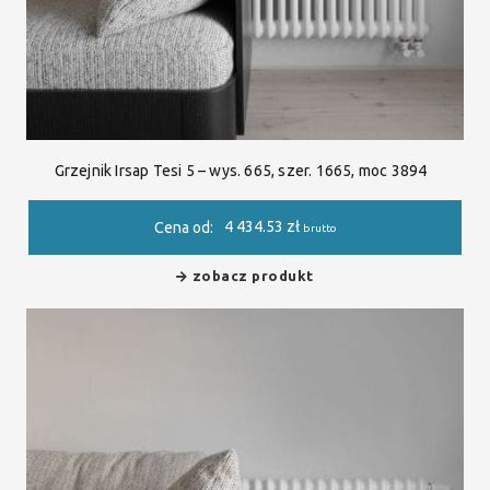
Grzejnik Irsap Tesi 5 – wys. 665, szer. 1665, moc 3894
4 434.53
zł
Cena od:
brutto
zobacz produkt