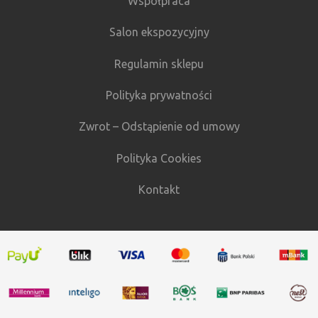
Współpraca
Salon ekspozycyjny
Regulamin sklepu
Polityka prywatności
Zwrot – Odstąpienie od umowy
Polityka Cookies
Kontakt