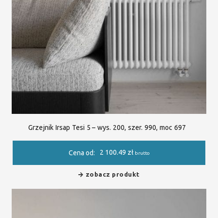
Grzejnik Irsap Tesi 5 – wys. 200, szer. 990, moc 697
2 100.49
zł
Cena od:
brutto
zobacz produkt