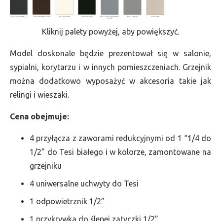
Kliknij palety powyżej, aby powiększyć.
Model doskonale będzie prezentował się w salonie,
sypialni, korytarzu i w innych pomieszczeniach. Grzejnik
można dodatkowo wyposażyć w akcesoria takie jak
relingi i wieszaki.
Cena obejmuje:
4 przyłącza z zaworami redukcyjnymi od 1 “1/4 do
1/2” do Tesi białego i w kolorze, zamontowane na
grzejniku
4 uniwersalne uchwyty do Tesi
1 odpowietrznik 1/2”
1 przykrywka do ślepej zatyczki 1/2”