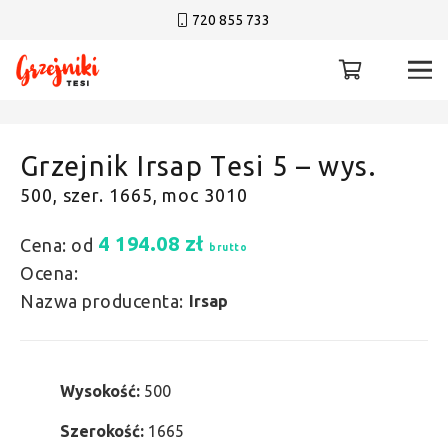
720 855 733
Grzejnik Irsap Tesi 5 – wys.
500, szer. 1665, moc 3010
4 194.08
zł
Cena: od
brutto
Ocena:
Nazwa producenta:
Irsap
Wysokość:
500
Szerokość:
1665