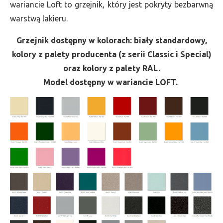
wariancie Loft to grzejnik, który jest pokryty bezbarwną
warstwą lakieru.
Grzejnik dostępny w kolorach: biały standardowy,
kolory z palety producenta (z serii Classic i Special)
oraz kolory z palety RAL.
Model dostępny w wariancie LOFT.