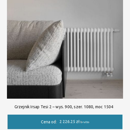
Grzejnik Irsap Tesi 2 – wys. 900, szer. 1080, moc 1504
2 226.25
zł
Cena od:
brutto