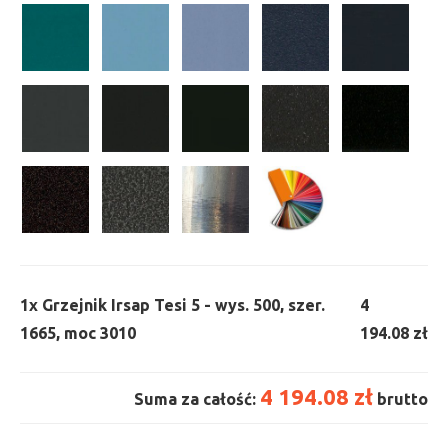
1x
Grzejnik Irsap Tesi 5 - wys. 500, szer.
4
1665, moc 3010
194.08 zł
4 194.08 zł
Suma za całość:
brutto