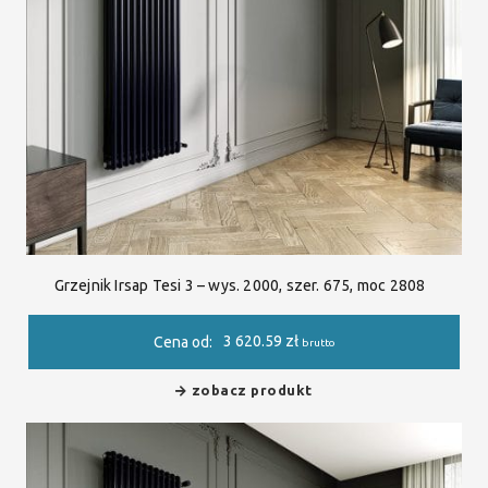
Grzejnik Irsap Tesi 3 – wys. 2000, szer. 675, moc 2808
3 620.59
zł
Cena od:
brutto
zobacz produkt