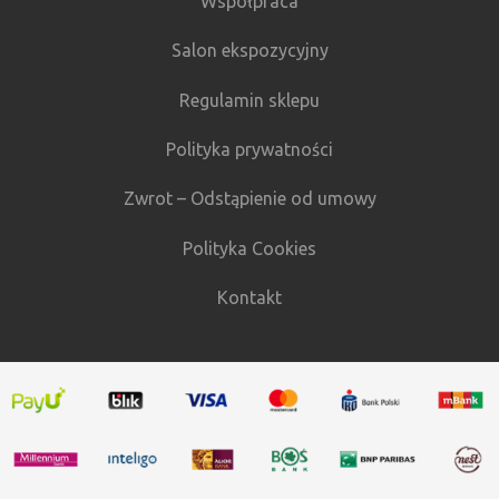
Współpraca
Salon ekspozycyjny
Regulamin sklepu
Polityka prywatności
Zwrot – Odstąpienie od umowy
Polityka Cookies
Kontakt