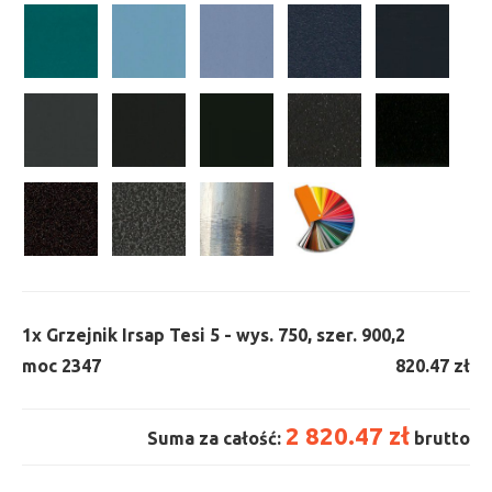
1x
Grzejnik Irsap Tesi 5 - wys. 750, szer. 900,
2
moc 2347
820.47 zł
2 820.47 zł
Suma za całość:
brutto