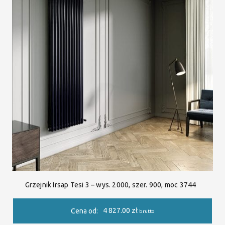
Grzejnik Irsap Tesi 3 – wys. 2000, szer. 900, moc 3744
4 827.00
zł
Cena od:
brutto