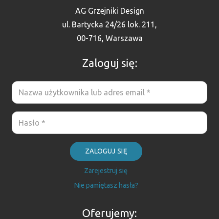
AG Grzejniki Design
ul. Bartycka 24/26 lok. 211,
00-716, Warszawa
Zaloguj się:
ZALOGUJ SIĘ
Zarejestruj się
Nie pamiętasz hasła?
Oferujemy: