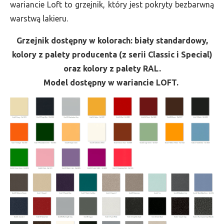
wariancie Loft to grzejnik, który jest pokryty bezbarwną
warstwą lakieru.
Grzejnik dostępny w kolorach: biały standardowy,
kolory z palety producenta (z serii Classic i Special)
oraz kolory z palety RAL.
Model dostępny w wariancie LOFT.