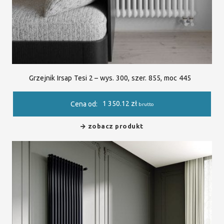
Grzejnik Irsap Tesi 2 – wys. 300, szer. 855, moc 445
1 350.12
zł
Cena od:
brutto
zobacz produkt