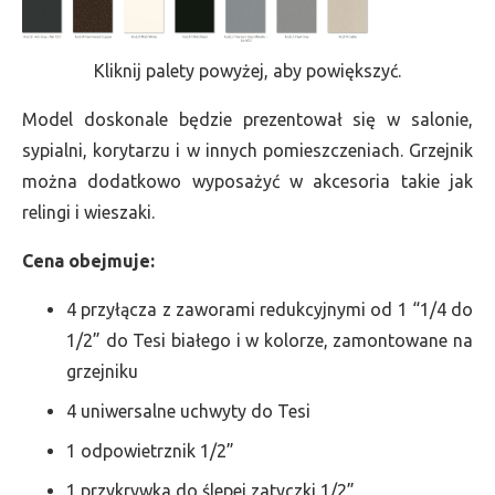
Kliknij palety powyżej, aby powiększyć.
Model doskonale będzie prezentował się w salonie,
sypialni, korytarzu i w innych pomieszczeniach. Grzejnik
można dodatkowo wyposażyć w akcesoria takie jak
relingi i wieszaki.
Cena obejmuje:
4 przyłącza z zaworami redukcyjnymi od 1 “1/4 do
1/2” do Tesi białego i w kolorze, zamontowane na
grzejniku
4 uniwersalne uchwyty do Tesi
1 odpowietrznik 1/2”
1 przykrywka do ślepej zatyczki 1/2”