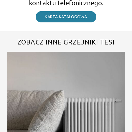
kontaktu telefonicznego.
KARTA KATALOGOWA
ZOBACZ INNE GRZEJNIKI TESI