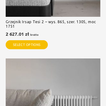
Grzejnik Irsap Tesi 2 – wys. 865, szer. 1305, moc
1751
2 627.01
zł
brutto
SELECT OPTIONS