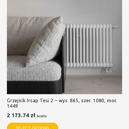
Grzejnik Irsap Tesi 2 – wys. 865, szer. 1080, moc
1449
2 173.74
zł
brutto
SELECT OPTIONS