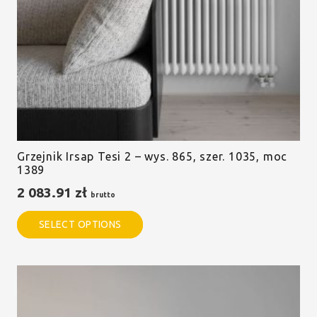
Grzejnik Irsap Tesi 2 – wys. 865, szer. 1035, moc
1389
2 083.91
zł
brutto
SELECT OPTIONS