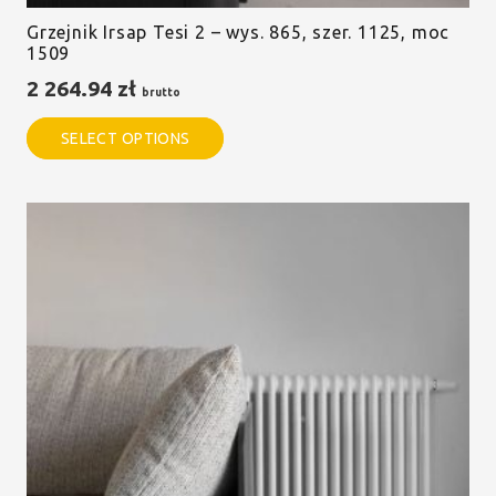
Grzejnik Irsap Tesi 2 – wys. 865, szer. 1125, moc
1509
2 264.94
zł
brutto
SELECT OPTIONS