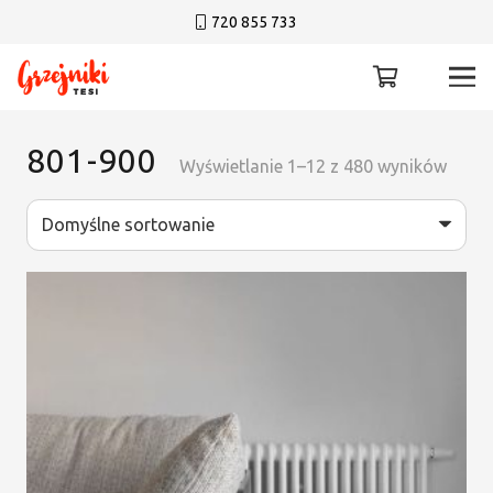
720 855 733
801-900
Wyświetlanie 1–12 z 480 wyników