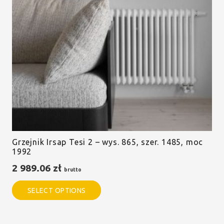
Grzejnik Irsap Tesi 2 – wys. 865, szer. 1485, moc
1992
2 989.06
zł
brutto
SELECT OPTIONS