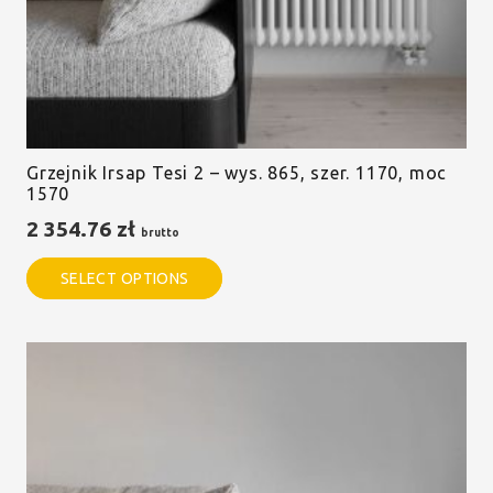
Grzejnik Irsap Tesi 2 – wys. 865, szer. 1170, moc
1570
2 354.76
zł
brutto
SELECT OPTIONS