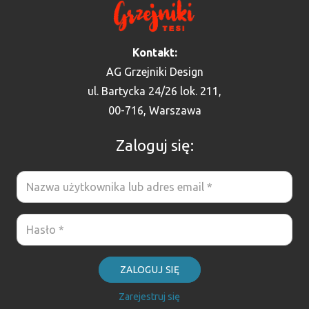
Kontakt:
AG Grzejniki Design
ul. Bartycka 24/26 lok. 211,
00-716, Warszawa
Zaloguj się:
ZALOGUJ SIĘ
Zarejestruj się