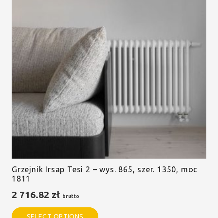
Grzejnik Irsap Tesi 2 – wys. 865, szer. 1350, moc
1811
2 716.82
zł
brutto
SELECT OPTIONS