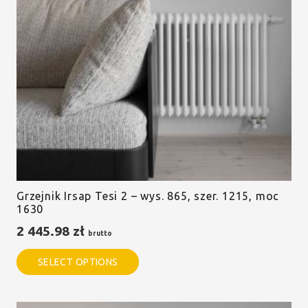
Grzejnik Irsap Tesi 2 – wys. 865, szer. 1215, moc
1630
2 445.98
zł
brutto
SELECT OPTIONS