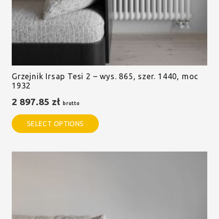
Grzejnik Irsap Tesi 2 – wys. 865, szer. 1440, moc
1932
2 897.85
zł
brutto
SELECT OPTIONS