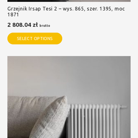
Grzejnik Irsap Tesi 2 – wys. 865, szer. 1395, moc
1871
2 808.04
zł
brutto
SELECT OPTIONS