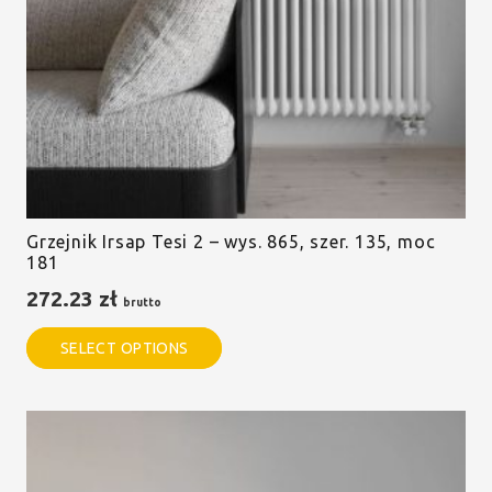
Grzejnik Irsap Tesi 2 – wys. 865, szer. 135, moc
181
272.23
zł
brutto
SELECT OPTIONS